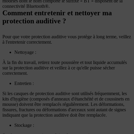
modèles dont le nom comporte le suffixe « BT » disposent de la
connectivité Bluetooth®.
Comment entretenir et nettoyer ma
protection auditive ?
Pour que votre protection auditive vous protège à long terme, veillez
à l'entretenir correctement.
Nettoyage :
À la fin du travail, retirez toute poussière et tout liquide accumulés
sur la protection auditive et veillez à ce qu'elle puisse sécher
correctement.
Entretien :
Si les casques de protection auditive sont utilisés fréquemment, les
kits d'hygiène (composés d'anneaux d'étanchéité et de coussinets en
mousse) doivent être remplacés régulièrement. Les déformations,
fissures, fractures ou déformations d'arceaux sont autant de signes
indiquant que la protection auditive doit être remplacée.
Stockage :