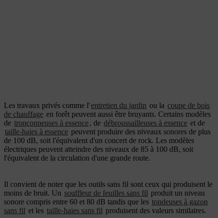
Les travaux privés comme l'
entretien du jardin
ou la
coupe de bois
de chauffage
en forêt peuvent aussi être bruyants. Certains modèles
de
tronçonneuses à essence
, de
débroussailleuses à essence
et de
taille-haies à essence
peuvent produire des niveaux sonores de plus
de 100 dB, soit l'équivalent d'un concert de rock. Les modèles
électriques peuvent atteindre des niveaux de 85 à 100 dB, soit
l'équivalent de la circulation d'une grande route.
Il convient de noter que les outils sans fil sont ceux qui produisent le
moins de bruit. Un
souffleur de feuilles sans fil
produit un niveau
sonore compris entre 60 et 80 dB tandis que les
tondeuses à gazon
sans fil
et les
taille-haies sans fil
produisent des valeurs similaires.