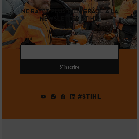
NE RATEZ PLUS RIEN GRÂCE À LA
NEWSLETTER STIHL!
E-mail
S'inscrire
#STIHL