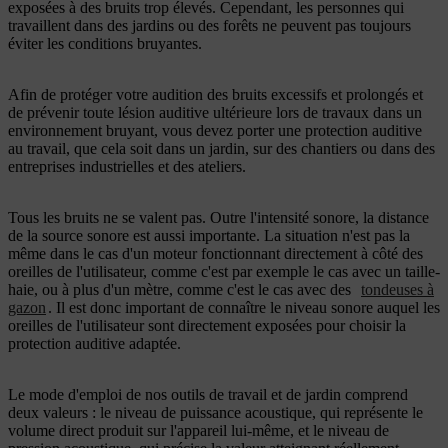
exposées à des bruits trop élevés. Cependant, les personnes qui
travaillent dans des jardins ou des forêts ne peuvent pas toujours
éviter les conditions bruyantes.
Afin de protéger votre audition des bruits excessifs et prolongés et
de prévenir toute lésion auditive ultérieure lors de travaux dans un
environnement bruyant, vous devez porter une protection auditive
au travail, que cela soit dans un jardin, sur des chantiers ou dans des
entreprises industrielles et des ateliers.
Tous les bruits ne se valent pas. Outre l'intensité sonore, la distance
de la source sonore est aussi importante. La situation n'est pas la
même dans le cas d'un moteur fonctionnant directement à côté des
oreilles de l'utilisateur, comme c'est par exemple le cas avec un taille-
haie, ou à plus d'un mètre, comme c'est le cas avec des
tondeuses à
gazon
. Il est donc important de connaître le niveau sonore auquel les
oreilles de l'utilisateur sont directement exposées pour choisir la
protection auditive adaptée.
Le mode d'emploi de nos outils de travail et de jardin comprend
deux valeurs : le niveau de puissance acoustique, qui représente le
volume direct produit sur l'appareil lui-même, et le niveau de