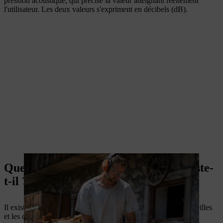
pression acoustique, qui précise la valeur atteignant réellement
l'utilisateur. Les deux valeurs s'expriment en décibels (dB).
Quels types de protection auditive existe-
t-il ?
Il existe deux types de protection de base : Les bouchons d'oreilles
et les casques protège-oreilles. Important : les deux types de