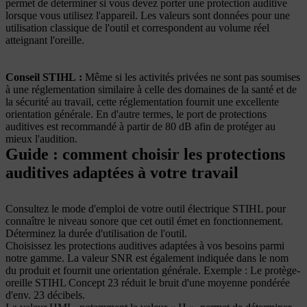
permet de déterminer si vous devez porter une protection auditive
lorsque vous utilisez l'appareil. Les valeurs sont données pour une
utilisation classique de l'outil et correspondent au volume réel
atteignant l'oreille.
Conseil STIHL
:
Même si les activités privées ne sont pas soumises
à une réglementation similaire à celle des domaines de la santé et de
la sécurité au travail, cette réglementation fournit une excellente
orientation générale. En d'autre termes, le port de protections
auditives est recommandé à partir de 80 dB afin de protéger au
mieux l'audition.
Guide : comment choisir les protections
auditives adaptées à votre travail
Consultez le mode d'emploi de votre outil électrique STIHL pour
connaître le niveau sonore que cet outil émet en fonctionnement.
Déterminez la durée d'utilisation de l'outil.
Choisissez les protections auditives adaptées à vos besoins parmi
notre gamme. La valeur SNR est également indiquée dans le nom
du produit et fournit une orientation générale. Exemple : Le protège-
oreille STIHL Concept 23 réduit le bruit d'une moyenne pondérée
d'env. 23 décibels.