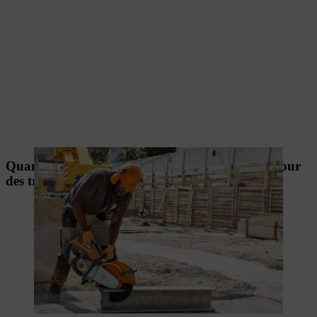
Quand faut-il porter des protections auditives pour
des travaux privés ?