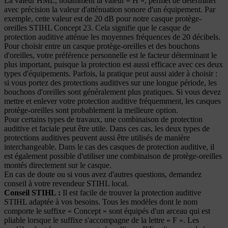
La valeur HML, notamment la valeur « H », permet de déterminer
avec précision la valeur d'atténuation sonore d'un équipement. Par
exemple, cette valeur est de 20 dB pour notre casque protège-
oreilles STIHL Concept 23. Cela signifie que le casque de
protection auditive atténue les moyennes fréquences de 20 décibels.
Pour choisir entre un casque protège-oreilles et des bouchons
d'oreilles, votre préférence personnelle est le facteur déterminant le
plus important, puisque la protection est aussi efficace avec ces deux
types d'équipements. Parfois, la pratique peut aussi aider à choisir :
si vous portez des protections auditives sur une longue période, les
bouchons d'oreilles sont généralement plus pratiques. Si vous devez
mettre et enlever votre protection auditive fréquemment, les casques
protège-oreilles sont probablement la meilleure option.
Pour certains types de travaux, une combinaison de protection
auditive et faciale peut être utile. Dans ces cas, les deux types de
protections auditives peuvent aussi être utilisés de manière
interchangeable. Dans le cas des casques de protection auditive, il
est également possible d'utiliser une combinaison de protège-oreilles
montés directement sur le casque.
En cas de doute ou si vous avez d'autres questions, demandez
conseil à votre revendeur STIHL local.
Conseil STIHL :
Il est facile de trouver la protection auditive
STIHL adaptée à vos besoins. Tous les modèles dont le nom
comporte le suffixe « Concept » sont équipés d'un arceau qui est
pliable lorsque le suffixe s'accompagne de la lettre « F ». Les