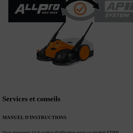
Services et conseils
MANUEL D'INSTRUCTIONS
Vous trouverez ici la notice d'utilisation pour ce produit STIHL