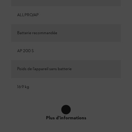
ALLPRO/AP
Batterie recommandée
AP 200 S
Poids de l’appareil sans batterie
16.9 kg
Plus d'informations