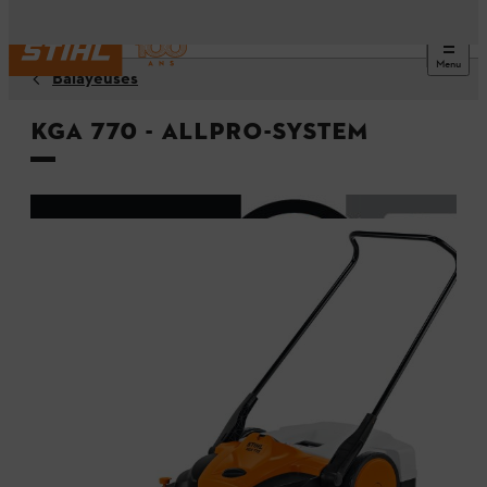
Menu
Balayeuses
KGA 770 - ALLPRO-System