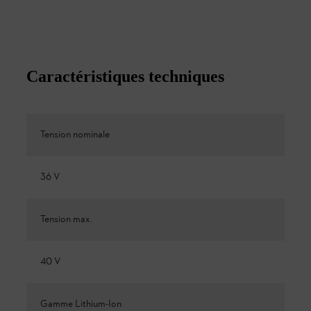
Caractéristiques techniques
Tension nominale
36 V
Tension max.
40 V
Gamme Lithium-Ion