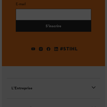
E-mail
S'inscrire
#STIHL
L'Entreprise