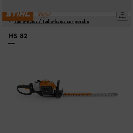
Menu
Taille-haies / Taille-haies sur perche
HS 82