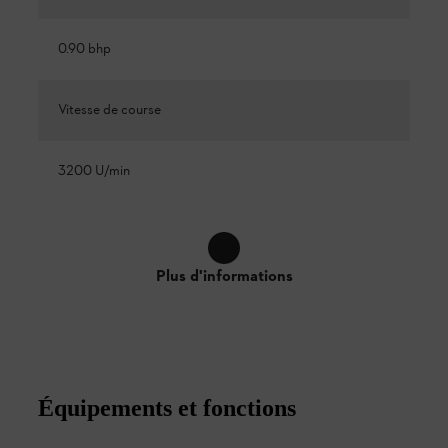
0.90 bhp
Vitesse de course
3200 U/min
Plus d'informations
Équipements et fonctions