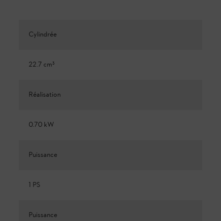
Cylindrée
22.7 cm³
Réalisation
0.70 kW
Puissance
1 PS
Puissance