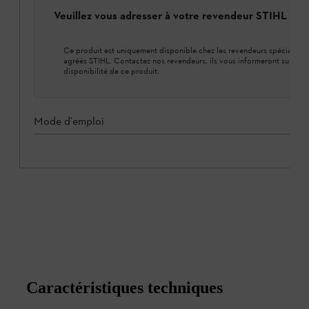
Veuillez vous adresser à votre revendeur STIHL loca
Ce produit est uniquement disponible chez les revendeurs spécialisés
agréés STIHL. Contactez nos revendeurs, ils vous informeront sur la
disponibilité de ce produit.
Mode d'emploi
Caractéristiques techniques