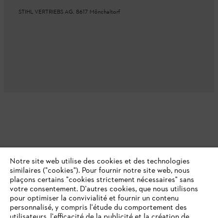
STIHL VERTRIEBS AG, 8617 Mönchaltorf
Notre site web utilise des cookies et des technologies
similaires ("cookies"). Pour fournir notre site web, nous
plaçons certains "cookies strictement nécessaires" sans
votre consentement. D'autres cookies, que nous utilisons
pour optimiser la convivialité et fournir un contenu
personnalisé, y compris l'étude du comportement des
utilisateurs, l'efficacité de la publicité et la création de