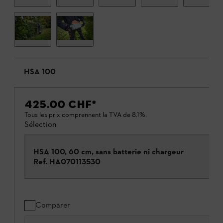
HSA 100
425.00 CHF
*
Tous les prix comprennent la TVA de 8.1%.
Sélection
HSA 100, 60 cm, sans batterie ni chargeur
Ref.
HA070113530
Comparer