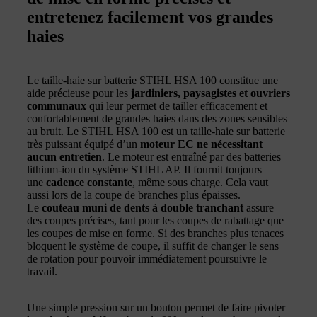
entretenez facilement vos grandes
haies
Le taille-haie sur batterie STIHL HSA 100 constitue une
aide précieuse pour les
jardiniers, paysagistes et ouvriers
communaux
qui leur permet de tailler efficacement et
confortablement de grandes haies dans des zones sensibles
au bruit. Le STIHL HSA 100 est un taille-haie sur batterie
très puissant équipé d’un
moteur EC ne nécessitant
aucun entretien
. Le moteur est entraîné par des batteries
lithium-ion du système STIHL AP. Il fournit toujours
une
cadence constante
, même sous charge. Cela vaut
aussi lors de la coupe de branches plus épaisses.
Le
couteau muni de dents à double tranchant
assure
des coupes précises, tant pour les coupes de rabattage que
les coupes de mise en forme. Si des branches plus tenaces
bloquent le système de coupe, il suffit de changer le sens
de rotation pour pouvoir immédiatement poursuivre le
travail.
Une simple pression sur un bouton permet de faire pivoter