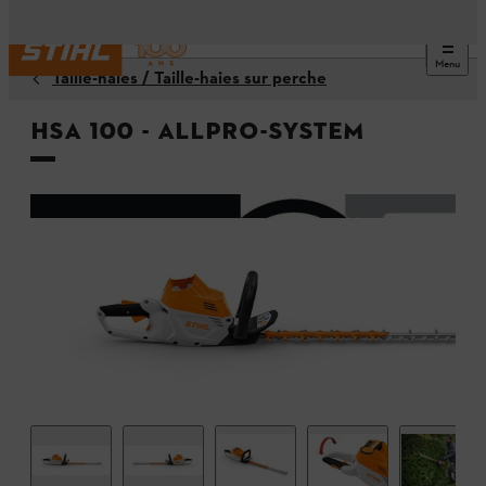
Menu
Taille-haies / Taille-haies sur perche
HSA 100 - ALLPRO-System