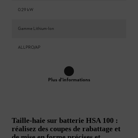
0.29 kW
Gamme Lithium-Ion
ALLPRO/AP
Plus d'informations
Taille-haie sur batterie HSA 100 :
réalisez des coupes de rabattage et
de mise en forme précises et