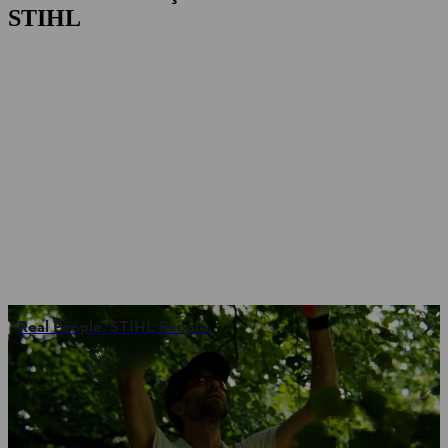
STIHL
Real People. STIHL People.