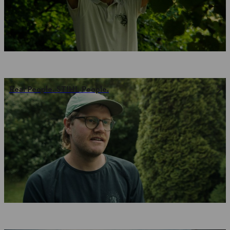
Real People. STIHL People.