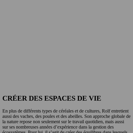
CRÉER DES ESPACES DE VIE
En plus de différents types de céréales et de cultures, Rolf entretient
aussi des vaches, des poules et des abeilles. Son approche globale de
la nature repose non seulement sur le travail quotidien, mais aussi
sur ses nombreuses années d’expérience dans la gestion des
écosystèmes. Pour lui, il s’agit de créer des équilibres dans lesquels