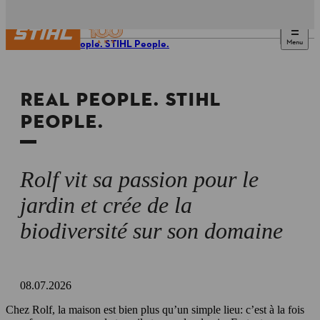
Menu
Real People. STIHL People.
REAL PEOPLE. STIHL
PEOPLE.
Rolf vit sa passion pour le
jardin et crée de la
biodiversité sur son domaine
08.07.2026
Chez Rolf, la maison est bien plus qu’un simple lieu: c’est à la fois