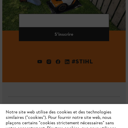
E-mail
S'inscrire
#STIHL
L'Entreprise
Notre site web utilise des cookies et des technologies
similaires ("cookies"). Pour fournir notre site web, nous
plaçons certains "cookies strictement nécessaires" sans