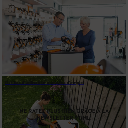
Notices d'utilisation et modes d'emploi
NE RATEZ PLUS RIEN GRÂCE À LA
NEWSLETTER STIHL!