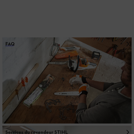
FAQ
Services du revendeur STIHL