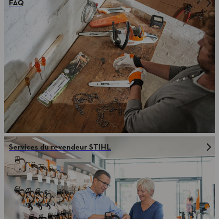
FAQ
Services du revendeur STIHL