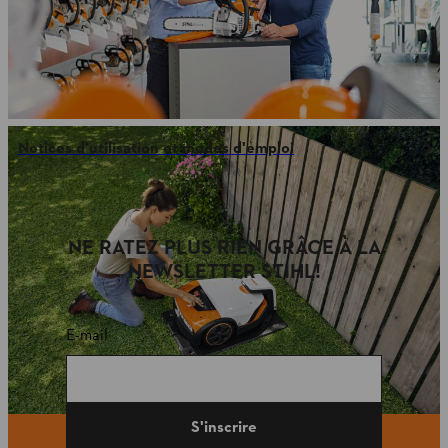
Notices d'utilisation et modes d'emploi
NE RATEZ PLUS RIEN GRÂCE À LA
NEWSLETTER STIHL!
E-mail
S'inscrire