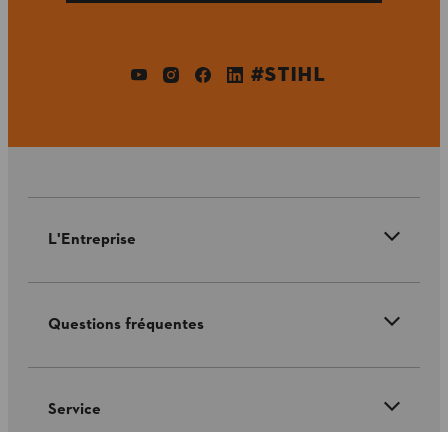
#STIHL
L'Entreprise
Questions fréquentes
Service