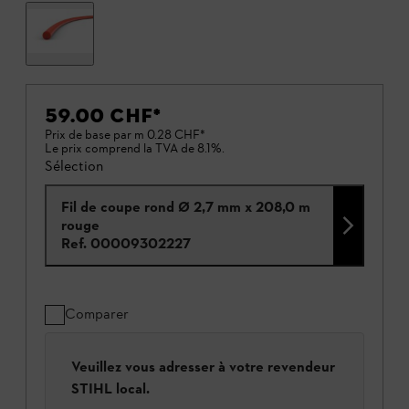
59.00 CHF
*
Prix de base par m
0.28 CHF
*
Le prix comprend la TVA de 8.1%.
Sélection
Fil de coupe rond Ø 2,7 mm x 208,0 m
rouge
Ref.
00009302227
Comparer
Veuillez vous adresser à votre revendeur
STIHL local.