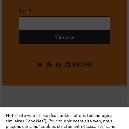
E-mail
S'inscrire
#STIHL
L'Entreprise
Notre site web utilise des cookies et des technologies
similaires ("cookies"). Pour fournir notre site web, nous
plaçons certains "cookies strictement nécessaires" sans