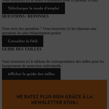
Vous trouverez ici la notice d'utilisation pour ce produit STIHL
Télécharger le mode d'emploi
QUESTIONS / RÉPONSES
Vous avez des questions ? Vous trouverez ici les réponses aux
questions les plus fréquemment posées
Consulter la FAQ
GUIDE DES TAILLES
Vous trouverez ici le tableau de correspondance des tailles pour les
équipements de protection individuelle
Afficher le guide des tailles
NE RATEZ PLUS RIEN GRÂCE À LA
NEWSLETTER STIHL!