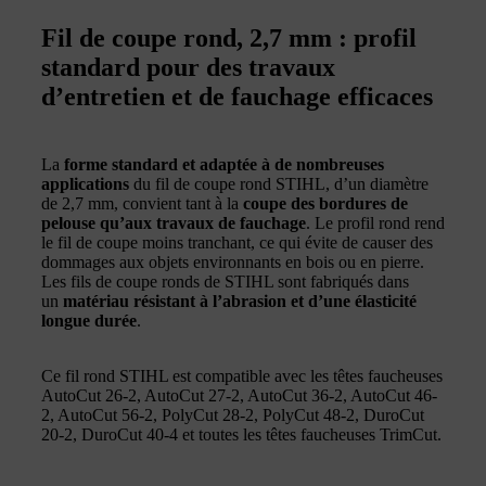
Fil de coupe rond, 2,7 mm : profil
standard pour des travaux
d’entretien et de fauchage efficaces
La
forme standard et adaptée à de nombreuses
applications
du fil de coupe rond STIHL, d’un diamètre
de 2,7 mm, convient tant à la
coupe des bordures de
pelouse qu’aux travaux de fauchage
. Le profil rond rend
le fil de coupe moins tranchant, ce qui évite de causer des
dommages aux objets environnants en bois ou en pierre.
Les fils de coupe ronds de STIHL sont fabriqués dans
un
matériau résistant à l’abrasion et d’une élasticité
longue durée
.
Ce fil rond STIHL est compatible avec les têtes faucheuses
AutoCut 26-2, AutoCut 27-2, AutoCut 36-2, AutoCut 46-
2, AutoCut 56-2, PolyCut 28-2, PolyCut 48-2, DuroCut
20-2, DuroCut 40-4 et toutes les têtes faucheuses TrimCut.