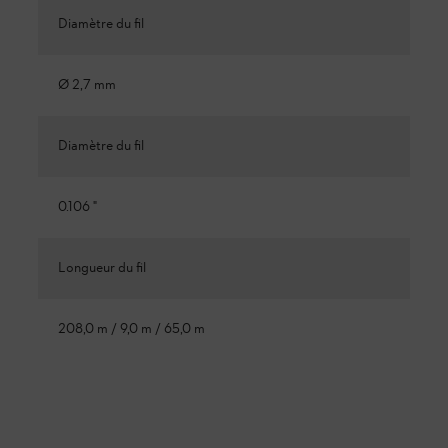
Diamètre du fil
Ø 2,7 mm
Diamètre du fil
0.106 "
Longueur du fil
208,0 m / 9,0 m / 65,0 m