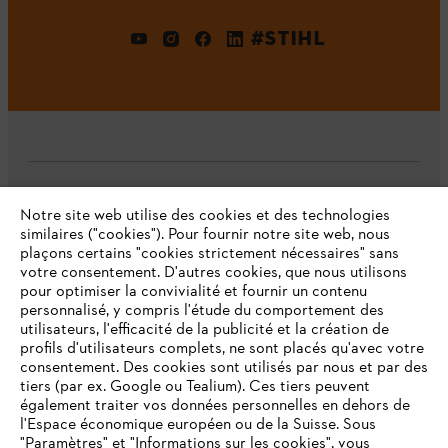
#STIHL
L'Entreprise
Notre site web utilise des cookies et des technologies
similaires ("cookies"). Pour fournir notre site web, nous
plaçons certains "cookies strictement nécessaires" sans
votre consentement. D'autres cookies, que nous utilisons
Questions fréquentes
pour optimiser la convivialité et fournir un contenu
personnalisé, y compris l'étude du comportement des
utilisateurs, l'efficacité de la publicité et la création de
profils d'utilisateurs complets, ne sont placés qu'avec votre
consentement. Des cookies sont utilisés par nous et par des
Service
tiers (par ex. Google ou Tealium). Ces tiers peuvent
également traiter vos données personnelles en dehors de
l'Espace économique européen ou de la Suisse. Sous
"Paramètres" et "Informations sur les cookies", vous