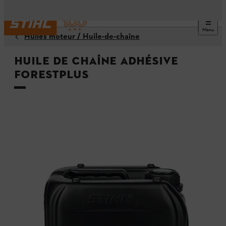
Menu
Huiles moteur / Huile-de-chaîne
Huile de chaîne adhésive
ForestPlus