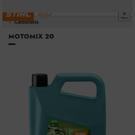
Menu
Carburants
MotoMix 20