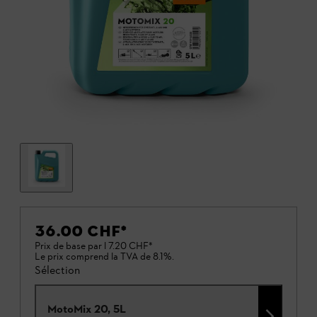
36.00 CHF
*
Prix de base par l
7.20 CHF
*
Le prix comprend la TVA de 8.1%.
Sélection
MotoMix 20, 5L