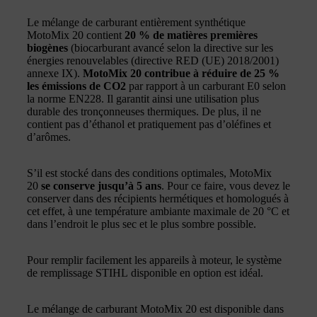
Le mélange de carburant entièrement synthétique
MotoMix 20 contient
20 % de matières premières
biogènes
(biocarburant avancé selon la directive sur les
énergies renouvelables (directive RED (UE) 2018/2001)
annexe IX).
MotoMix 20 contribue à réduire de 25 %
les émissions de CO2
par rapport à un carburant E0 selon
la norme EN228. Il garantit ainsi une utilisation plus
durable des tronçonneuses thermiques. De plus, il ne
contient pas d’éthanol et pratiquement pas d’oléfines et
d’arômes.
S’il est stocké dans des conditions optimales, MotoMix
20
se conserve jusqu’à 5 ans
. Pour ce faire, vous devez le
conserver dans des récipients hermétiques et homologués à
cet effet, à une température ambiante maximale de 20 °C et
dans l’endroit le plus sec et le plus sombre possible.
Pour remplir facilement les appareils à moteur, le système
de remplissage STIHL disponible en option est idéal.
Le mélange de carburant MotoMix 20 est disponible dans