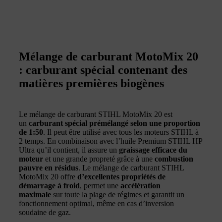
Mélange de carburant MotoMix 20
: carburant spécial contenant des
matières premières biogènes
Le mélange de carburant STIHL MotoMix 20 est
un
carburant spécial prémélangé selon une proportion
de 1:50
. Il peut être utilisé avec tous les moteurs STIHL à
2 temps. En combinaison avec l’huile Premium STIHL HP
Ultra qu’il contient, il assure un
graissage efficace du
moteur
et une grande propreté grâce à une
combustion
pauvre en résidus
. Le mélange de carburant STIHL
MotoMix 20 offre
d’excellentes propriétés de
démarrage à froid
, permet une
accélération
maximale
sur toute la plage de régimes et garantit un
fonctionnement optimal, même en cas d’inversion
soudaine de gaz.