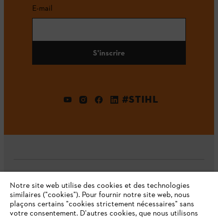
E-mail
S'inscrire
#STIHL
L'Entreprise
Notre site web utilise des cookies et des technologies
similaires ("cookies"). Pour fournir notre site web, nous
plaçons certains "cookies strictement nécessaires" sans
votre consentement. D'autres cookies, que nous utilisons