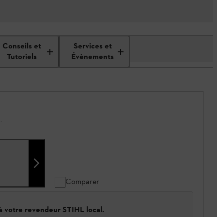
Conseils et
Services et
Tutoriels
Évènements
.
Comparer
 à votre revendeur STIHL local.