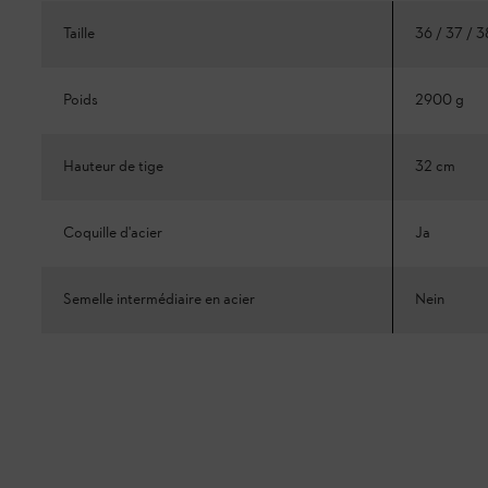
Taille
36 / 37 / 3
Poids
2900 g
Hauteur de tige
32 cm
Coquille d'acier
Ja
Semelle intermédiaire en acier
Nein