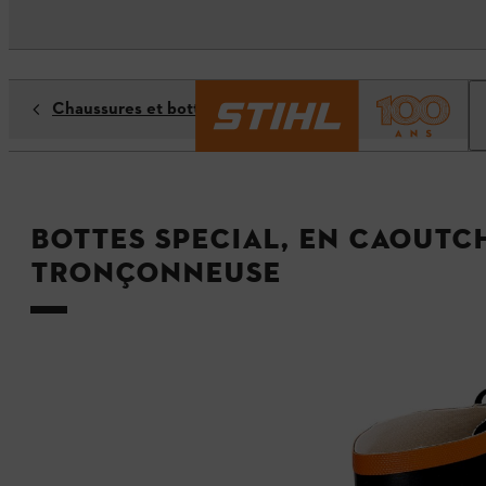
Chaussures et bottes de travail
Bottes SPECIAL, en caout
tronçonneuse