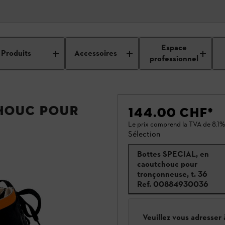
Espace
Produits
Accessoires
professionnel
chouc pour
144.00 CHF
*
Le prix comprend la TVA de 8.1%
Sélection
Bottes SPECIAL, en
caoutchouc pour
tronçonneuse, t. 36
Ref.
00884930036
Veuillez vous adresser