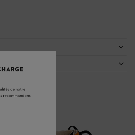
 CHARGE
alités de notre
vous recommandons