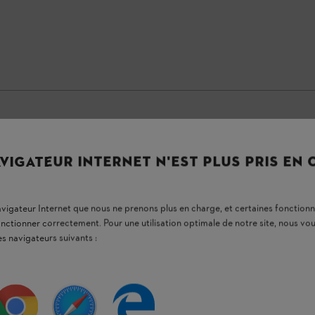
VIGATEUR INTERNET N'EST PLUS PRIS EN
navigateur Internet que nous ne prenons plus en charge, et certaines fonctionn
onctionner correctement. Pour une utilisation optimale de notre site, nous 
es navigateurs suivants :
e protection anticoupures
 28m/s), pour le travail à la tronçonneuse,