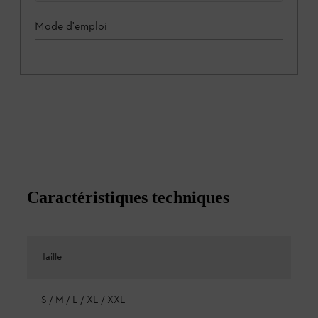
Mode d'emploi
Caractéristiques techniques
Taille
S / M / L / XL / XXL