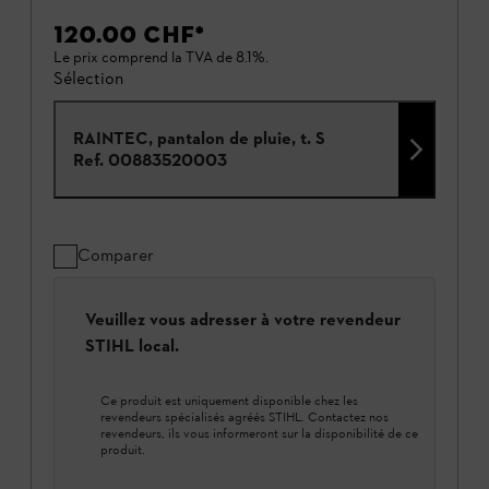
120.00 CHF
*
Le prix comprend la TVA de 8.1%.
Sélection
RAINTEC, pantalon de pluie, t. S
Ref.
00883520003
Comparer
Veuillez vous adresser à votre revendeur
STIHL local.
Ce produit est uniquement disponible chez les
revendeurs spécialisés agréés STIHL. Contactez nos
revendeurs, ils vous informeront sur la disponibilité de ce
produit.