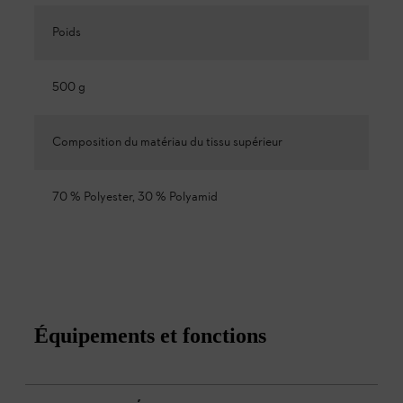
Poids
500 g
Composition du matériau du tissu supérieur
70 % Polyester, 30 % Polyamid
Équipements et fonctions