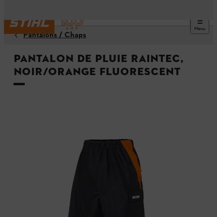
Menu
Pantalons / Chaps
Pantalon de pluie RAINTEC,
noir/orange fluorescent