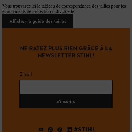
Vous trouverez ici le tableau de correspondance des tailles pour les
équipements de protection individuelle
Afficher le guide des tailles
NE RATEZ PLUS RIEN GRÂCE À LA
NEWSLETTER STIHL!
E-mail
S'inscrire
#STIHL