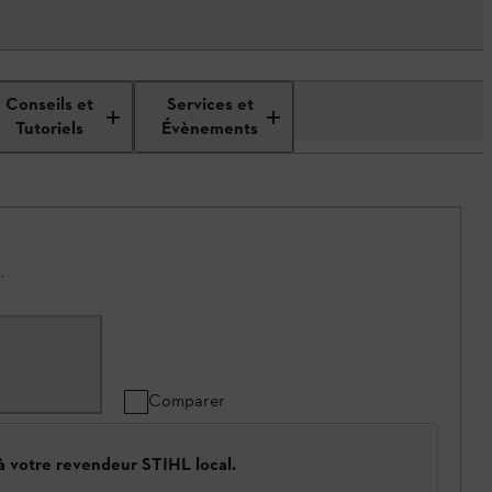
Conseils et
Services et
Tutoriels
Évènements
.
Comparer
 à votre revendeur STIHL local.