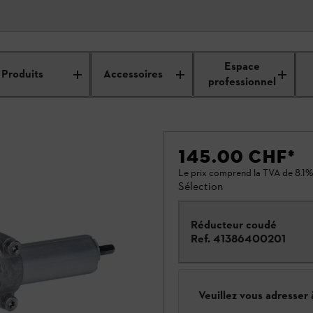
Espace
Produits
Accessoires
professionnel
145.00 CHF
*
Le prix comprend la TVA de 8.1%
Sélection
Réducteur coudé
Ref.
41386400201
Veuillez vous adresser