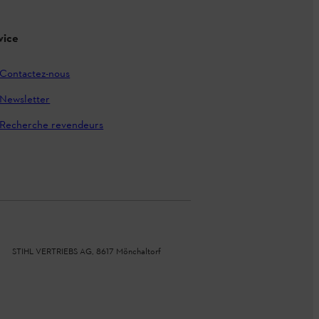
vice
Contactez-nous
Newsletter
Recherche revendeurs
STIHL VERTRIEBS AG, 8617 Mönchaltorf