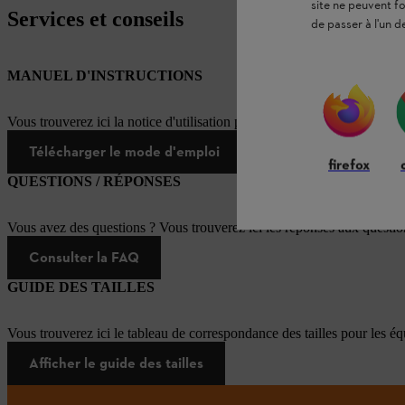
site ne peuvent f
Services et conseils
de passer à l'un d
MANUEL D'INSTRUCTIONS
Vous trouverez ici la notice d'utilisation pour ce produit STIHL
Télécharger le mode d'emploi
firefox
QUESTIONS / RÉPONSES
Vous avez des questions ? Vous trouverez ici les réponses aux questi
Consulter la FAQ
GUIDE DES TAILLES
Vous trouverez ici le tableau de correspondance des tailles pour les é
Afficher le guide des tailles