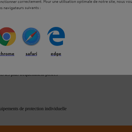
onctionner correctement. Pour une utilisation optimale de notre site, nous 
es navigateurs suivants :
chrome
safari
edge
ons les plus fréquemment posées
quipements de protection individuelle