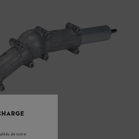
 CHARGE
alités de notre