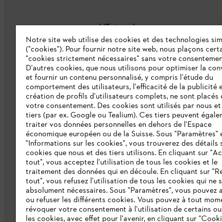
L'Entreprise
Notre site web utilise des cookies et des technologies sim
("cookies"). Pour fournir notre site web, nous plaçons cert
À propos de nous
"cookies strictement nécessaires" sans votre consentemen
D'autres cookies, que nous utilisons pour optimiser la conv
Catalogue
et fournir un contenu personnalisé, y compris l'étude du
comportement des utilisateurs, l'efficacité de la publicité e
Informations aux fournisseurs
création de profils d'utilisateurs complets, ne sont placés
Système d'alerte STIHL
votre consentement. Des cookies sont utilisés par nous et
tiers (par ex. Google ou Tealium). Ces tiers peuvent égal
traiter vos données personnelles en dehors de l'Espace
économique européen ou de la Suisse. Sous "Paramètres" 
"Informations sur les cookies", vous trouverez des détails 
cookies que nous et des tiers utilisons. En cliquant sur "A
tout", vous acceptez l'utilisation de tous les cookies et le
traitement des données qui en découle. En cliquant sur "R
tout", vous refusez l'utilisation de tous les cookies qui ne 
Politique de protection des données
Me
absolument nécessaires. Sous "Paramètres", vous pouvez 
ou refuser les différents cookies. Vous pouvez à tout mom
révoquer votre consentement à l'utilisation de certains ou
les cookies, avec effet pour l'avenir, en cliquant sur "Cook