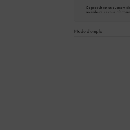
Ce produit est uniquement dis
revendeurs, ils vous informero
Mode d'emploi