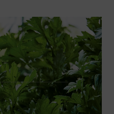
plantes vivaces fleuries ou que