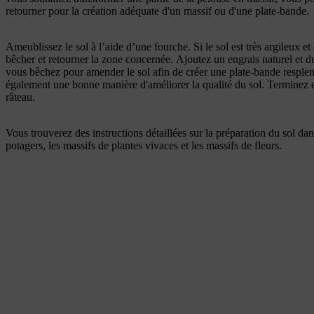
retourner pour la création adéquate d'un massif ou d'une plate-bande.
Ameublissez le sol à l’aide d’une fourche. Si le sol est très argileux et 
bêcher et retourner la zone concernée. Ajoutez un engrais naturel et 
vous bêchez pour amender le sol afin de créer une plate-bande resplend
également une bonne manière d'améliorer la qualité du sol. Terminez en
râteau.
Vous trouverez des instructions détaillées sur la préparation du sol dan
potagers, les massifs de plantes vivaces et les massifs de fleurs.