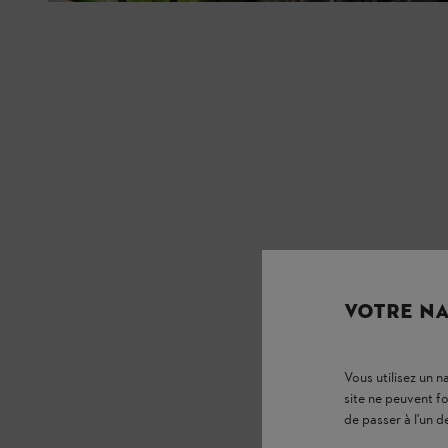
VOTRE NA
Vous utilisez un 
site ne peuvent f
de passer à l'un d