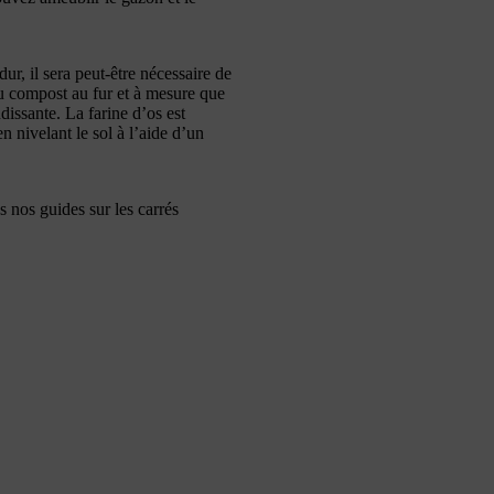
dur, il sera peut-être nécessaire de
du compost au fur et à mesure que
issante. La farine d’os est
 nivelant le sol à l’aide d’un
s nos guides sur les carrés