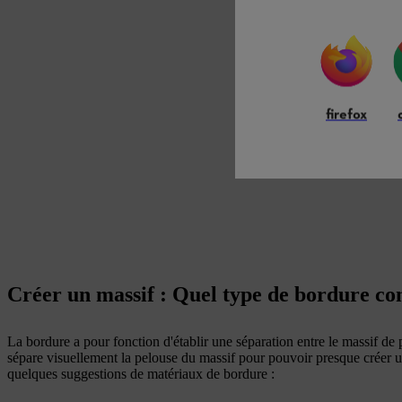
firefox
Créer un massif : Quel type de bordure co
La bordure a pour fonction d'établir une séparation entre le massif de 
sépare visuellement la pelouse du massif pour pouvoir presque créer un
quelques suggestions de matériaux de bordure :