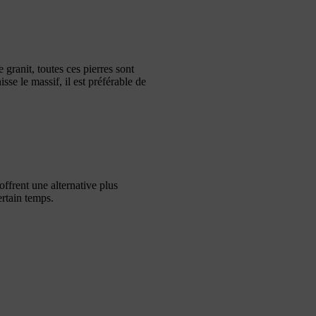
 granit, toutes ces pierres sont
se le massif, il est préférable de
ffrent une alternative plus
ertain temps.