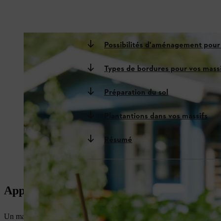
Possibilités d'aménagement pour
Types de bordures pour vos mass
Préparation du sol
Plantantions dans vos massifs
Résumé
Apportez de la variété à votre jardin : cré
Un massif donne le choix entre une grande variété d’options d'agence