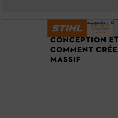
Page d’accueil
Conseils et projets
Nett
CONCEPTION ET
COMMENT CRÉE
MASSIF