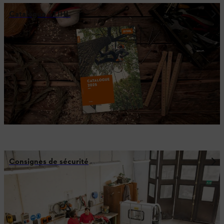
Catalogue STIHL
Consignes de sécurité