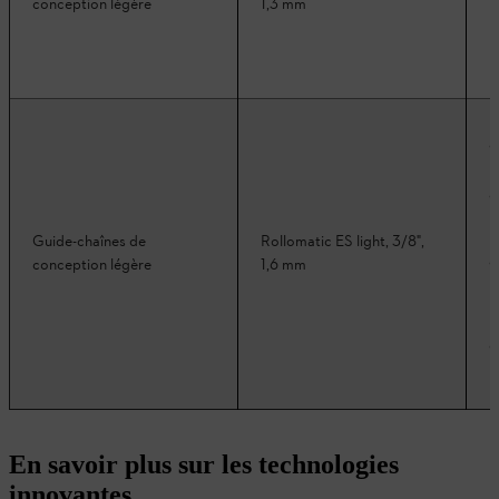
conception légère
1,3 mm
Guide-chaînes de
Rollomatic ES light, 3/8",
conception légère
1,6 mm
En savoir plus sur les technologies
innovantes