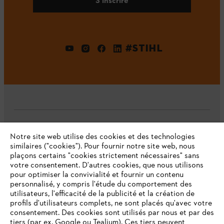
S'inscrire
#STIHL
L'Entreprise
Notre site web utilise des cookies et des technologies
similaires ("cookies"). Pour fournir notre site web, nous
plaçons certains "cookies strictement nécessaires" sans
votre consentement. D'autres cookies, que nous utilisons
Questions fréquentes
pour optimiser la convivialité et fournir un contenu
personnalisé, y compris l'étude du comportement des
utilisateurs, l'efficacité de la publicité et la création de
profils d'utilisateurs complets, ne sont placés qu'avec votre
consentement. Des cookies sont utilisés par nous et par des
Service
tiers (par ex. Google ou Tealium). Ces tiers peuvent