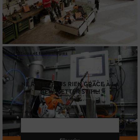
Innovations et technologies
NE RATEZ PLUS RIEN GRÂCE À LA
NEWSLETTER STIHL!
E-mail