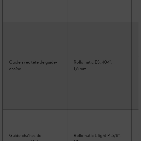
Guide avec tête de guide-
Rollomatic ES,.404",
chaîne
1,6 mm
Guide-chaînes de
Rollomatic E light P, 3/8",