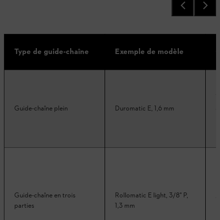
Type de guide-chaîne
Exemple de modèle
C
Guide-chaîne plein
Duromatic E, 1,6 mm
Guide-chaîne en trois
Rollomatic E light, 3/8" P,
parties
1,3 mm