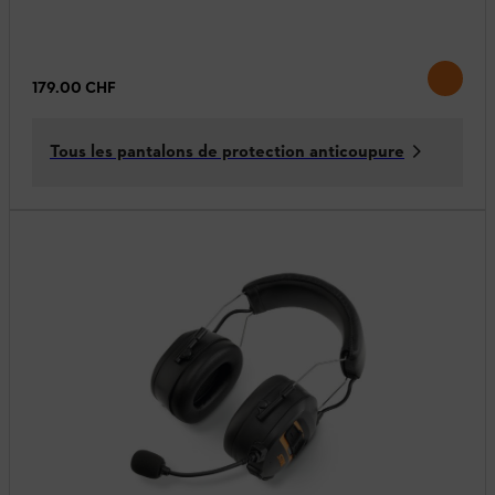
179.00 CHF
Tous les pantalons de protection anticoupure