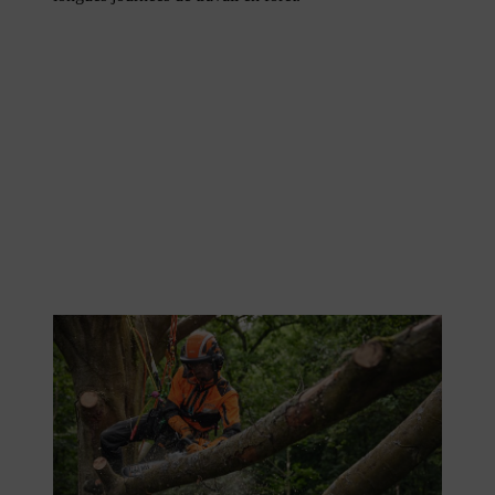
Travailler en hauteur en toute sécurité avec un équipement
d’escalade et un EPI pour travaux forestiers