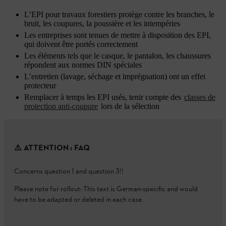
L’EPI pour travaux forestiers protège contre les branches, le
bruit, les coupures, la poussière et les intempéries
Les entreprises sont tenues de mettre à disposition des EPI,
qui doivent être portés correctement
Les éléments tels que le casque, le pantalon, les chaussures
répondent aux normes DIN spéciales
L’entretien (lavage, séchage et imprégnation) ont un effet
protecteur
Remplacer à temps les EPI usés, tenir compte des
classes de
protection anti-coupure
lors de la sélection
⚠️ ATTENTION : FAQ
Concerns question 1 and question 3!!
Please note for rollout: This text is German-specific and would
have to be adapted or deleted in each case.