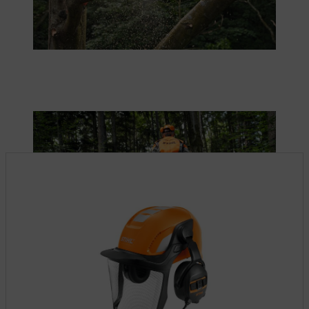
L’équipement de protection STIHL garantit la sécurité lors du
transport de troncs