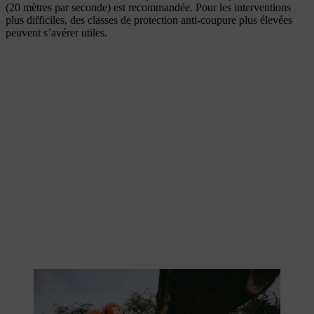
(20 mètres par seconde) est recommandée. Pour les interventions
plus difficiles, des classes de protection anti-coupure plus élevées
peuvent s’avérer utiles.
EPI pour travaux forestiers avec classe de protection anti-coupure 1
pour assurer le niveau de sécurité recommandé lors des travaux
forestiers