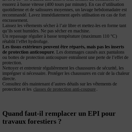
essorez à basse vitesse (400 tours par minute). En cas d’utilisation
quotidienne et de salissures moyennes, un lavage hebdomadaire est
recommandé. Lavez immédiatement après utilisation en cas de fort
encrassement.
Laissez les vêtements sécher à l’air libre et mettez-les en forme tant
qu’ils sont humides. Ne pas sécher en machine.
Un repassage régulier à basse température (maximum 110 °C)
rétablit l’effet hydrofuge.
Les tissus extérieurs peuvent être réparés, mais pas les inserts
de protection anticoupure
. Les dommages causés aux pantalons
ou bottes de protection anticoupure entraînent une perte de l’effet de
protection.
Nettoyer et entretenir régulièrement les chaussures de sécurité, les
imprégner si nécessaire. Protéger les chaussures en cuir de la chaleur
directe.
Consultez dès maintenant d’autres détails sur les vêtements de
protection et les
classes de protection anti-coupure
.
Quand faut-il remplacer un EPI pour
travaux forestiers ?