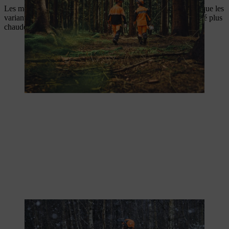
Les modèles isolés protègent du froid et de l’humidité, tandis que les
variantes légères et respirantes sont adaptées aux journées d’été plus
chaudes.
Vêtements de protection résistants aux intempéries pour une
utilisation sûre par tous les temps