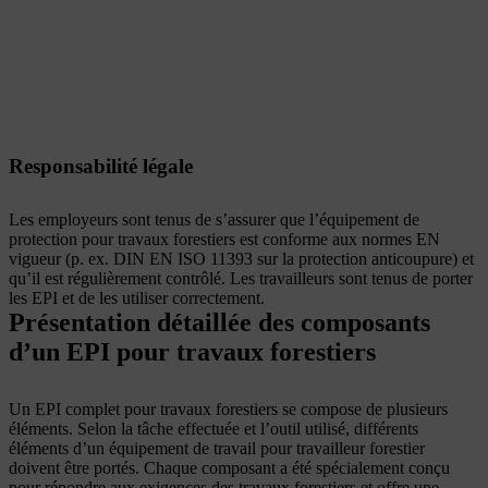
Responsabilité légale
Les employeurs sont tenus de s’assurer que l’équipement de
protection pour travaux forestiers est conforme aux normes EN
vigueur (p. ex. DIN EN ISO 11393 sur la protection anticoupure) et
qu’il est régulièrement contrôlé. Les travailleurs sont tenus de porter
les EPI et de les utiliser correctement.
Présentation détaillée des composants
d’un EPI pour travaux forestiers
Un EPI complet pour travaux forestiers se compose de plusieurs
éléments. Selon la tâche effectuée et l’outil utilisé, différents
éléments d’un équipement de travail pour travailleur forestier
doivent être portés. Chaque composant a été spécialement conçu
pour répondre aux exigences des travaux forestiers et offre une