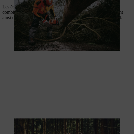
Les équipements tels que le
STIHL ADVANCE FlexTEC
combinent protection et liberté de mouvement maximale, offrant
ainsi des conditions idéales pour les longues journées de travail.
Vêtements de protection ergonomiques pour plus de sécurité et de
confort