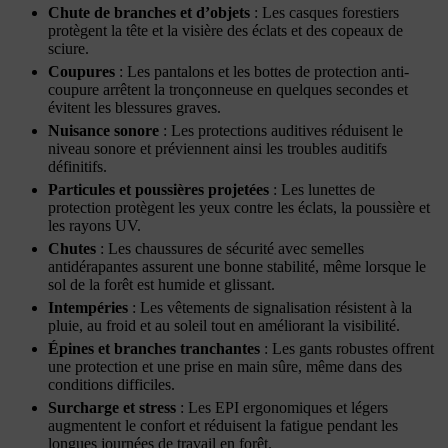
Chute de branches et d’objets
: Les casques forestiers
protègent la tête et la visière des éclats et des copeaux de
sciure.
Coupures
: Les pantalons et les bottes de protection anti-
coupure arrêtent la tronçonneuse en quelques secondes et
évitent les blessures graves.
Nuisance sonore
: Les protections auditives réduisent le
niveau sonore et préviennent ainsi les troubles auditifs
définitifs.
Particules et poussières projetées
: Les lunettes de
protection protègent les yeux contre les éclats, la poussière et
les rayons UV.
Chutes
: Les chaussures de sécurité avec semelles
antidérapantes assurent une bonne stabilité, même lorsque le
sol de la forêt est humide et glissant.
Intempéries
: Les vêtements de signalisation résistent à la
pluie, au froid et au soleil tout en améliorant la visibilité.
Épines et branches tranchantes
: Les gants robustes offrent
une protection et une prise en main sûre, même dans des
conditions difficiles.
Surcharge et stress
: Les EPI ergonomiques et légers
augmentent le confort et réduisent la fatigue pendant les
longues journées de travail en forêt.