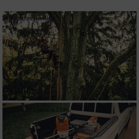
Exploitation forestière
Système AP à batterie STIHL