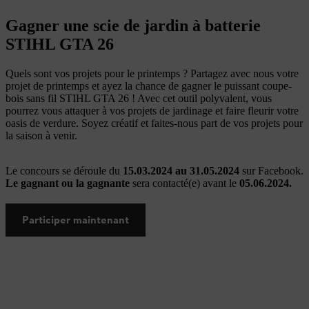
Gagner une scie de jardin à batterie
STIHL GTA 26
Quels sont vos projets pour le printemps ? Partagez avec nous votre
projet de printemps et ayez la chance de gagner le puissant coupe-
bois sans fil STIHL GTA 26 ! Avec cet outil polyvalent, vous
pourrez vous attaquer à vos projets de jardinage et faire fleurir votre
oasis de verdure. Soyez créatif et faites-nous part de vos projets pour
la saison à venir.
Le concours se déroule du
15.03.2024 au 31.05.2024
sur Facebook.
Le gagnant ou la gagnante
sera contacté(e) avant le
05.06.2024.
Participer maintenant