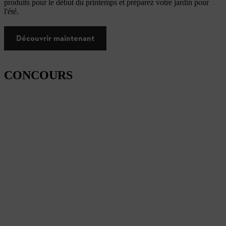
produits pour le début du printemps et préparez votre jardin pour
l'été.
Découvrir maintenant
CONCOURS