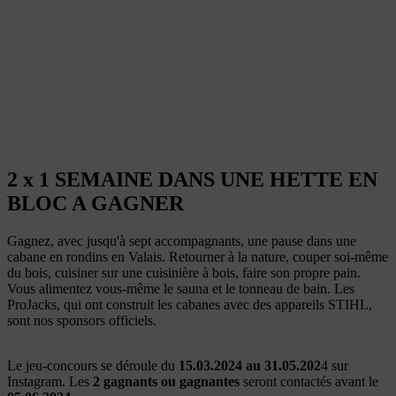
2 x 1 SEMAINE DANS UNE HETTE EN
BLOC A GAGNER
Gagnez, avec jusqu'à sept accompagnants, une pause dans une
cabane en rondins en Valais. Retourner à la nature, couper soi-même
du bois, cuisiner sur une cuisinière à bois, faire son propre pain.
Vous alimentez vous-même le sauna et le tonneau de bain. Les
ProJacks, qui ont construit les cabanes avec des appareils STIHL,
sont nos sponsors officiels.
Le jeu-concours se déroule du
15.03.2024 au 31.05.202
4 sur
Instagram. Les
2 gagnants ou gagnantes
seront contactés avant le