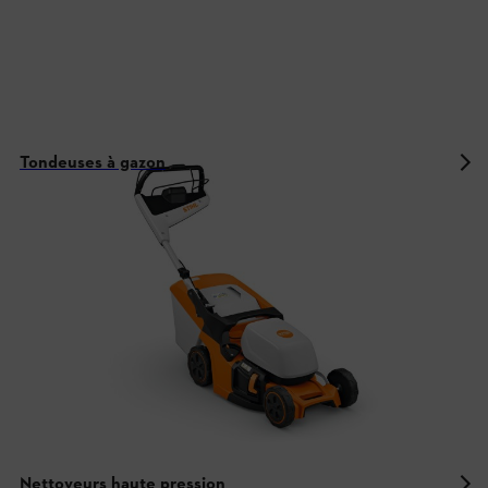
Tondeuses à gazon
Nettoyeurs haute pression