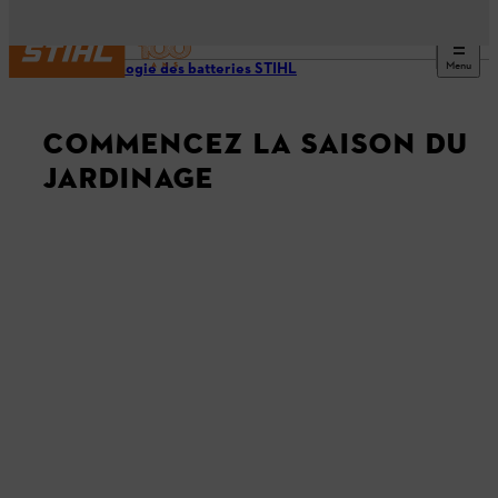
Menu
Technologie des batteries STIHL
COMMENCEZ LA SAISON DU
JARDINAGE