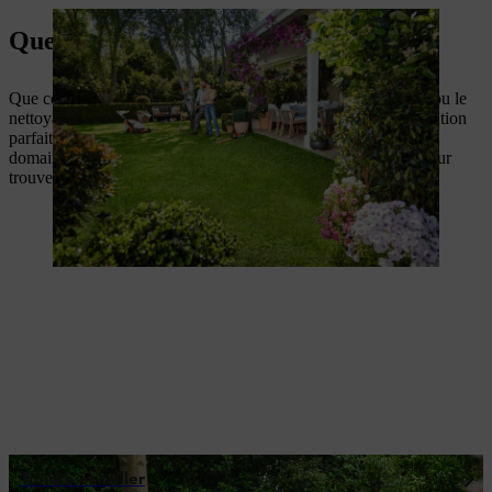
Que comptez-vous faire ?
Que ce soit pour une pelouse parfaite, une coupe confortable ou le
nettoyage de la maison et du jardin – STIHL vous offre la solution
parfaite pour vos prochains projets. Choisissez simplement un
domaine d’application ci-dessous et comparez nos produits pour
trouver l’appareil STIHL qui vous convient le mieux !
Tondre et tailler