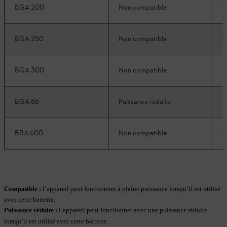
BGA 200
Non compatible
C
BGA 250
Non compatible
C
BGA 300
Non compatible
P
BGA 86
Puissance réduite
C
BRA 600
Non compatible
C
Compatible :
l’appareil peut fonctionner à pleine puissance lorsqu’il est utilisé
avec cette batterie.
Puissance réduite
:
l’appareil peut fonctionner avec une puissance réduite
lorsqu’il est utilisé avec cette batterie.