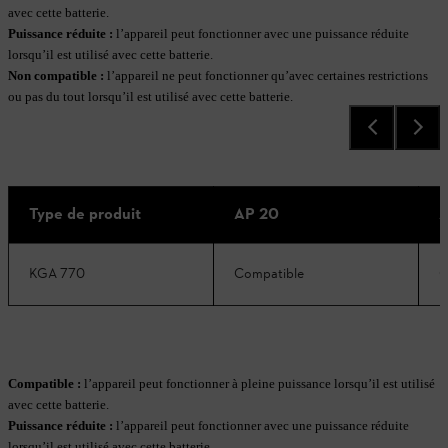
avec cette batterie.
Puissance réduite
:
l’appareil peut fonctionner avec une puissance réduite
lorsqu’il est utilisé avec cette batterie.
Non compatible
:
l’appareil ne peut fonctionner qu’avec certaines restrictions
ou pas du tout lorsqu’il est utilisé avec cette batterie.
Type de produit
AP 20
A
KGA 770
Compatible
C
Compatible :
l’appareil peut fonctionner à pleine puissance lorsqu’il est utilisé
avec cette batterie.
Puissance réduite
:
l’appareil peut fonctionner avec une puissance réduite
lorsqu’il est utilisé avec cette batterie.