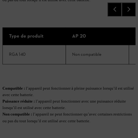
ou pas du tout lorsqu’il est utilisé avec cette batterie.
Type de produit
AP 20
A
RGA 140
Non compatible
C
Compatible :
l’appareil peut fonctionner à pleine puissance lorsqu’il est utilisé
avec cette batterie.
Puissance réduite
:
l’appareil peut fonctionner avec une puissance réduite
lorsqu’il est utilisé avec cette batterie.
Non compatible
:
l’appareil ne peut fonctionner qu’avec certaines restrictions
ou pas du tout lorsqu’il est utilisé avec cette batterie.