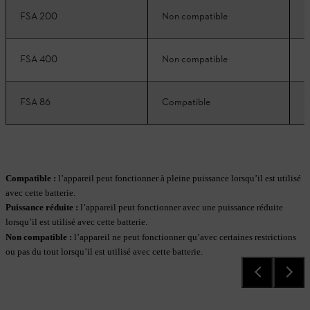
FSA 200
Non compatible
N
FSA 400
Non compatible
N
FSA 86
Compatible
C
Compatible :
l’appareil peut fonctionner à pleine puissance lorsqu’il est utilisé
avec cette batterie.
Puissance réduite
:
l’appareil peut fonctionner avec une puissance réduite
lorsqu’il est utilisé avec cette batterie.
Non compatible
:
l’appareil ne peut fonctionner qu’avec certaines restrictions
ou pas du tout lorsqu’il est utilisé avec cette batterie.