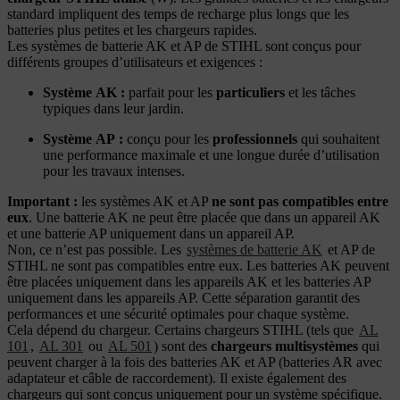
standard impliquent des temps de recharge plus longs que les
batteries plus petites et les chargeurs rapides.
Les systèmes de batterie AK et AP de STIHL sont conçus pour
différents groupes d’utilisateurs et exigences :
Système
AK
:
parfait pour les
particuliers
et les tâches
typiques dans leur jardin.
Système AP :
conçu pour les
professionnels
qui souhaitent
une performance maximale et une longue durée d’utilisation
pour les travaux intenses.
Important
:
les systèmes AK et AP
ne sont pas compatibles entre
eux
. Une batterie AK ne peut être placée que dans un appareil AK
et une batterie AP uniquement dans un appareil AP.
Non, ce n’est pas possible. Les
systèmes de batterie AK
et AP de
STIHL ne sont pas compatibles entre eux. Les batteries AK peuvent
être placées uniquement dans les appareils AK et les batteries AP
uniquement dans les appareils AP. Cette séparation garantit des
performances et une sécurité optimales pour chaque système.
Cela dépend du chargeur. Certains chargeurs STIHL (tels que
AL
101
,
AL 301
ou
AL 501
) sont des
chargeurs multisystèmes
qui
peuvent charger à la fois des batteries AK et AP (batteries AR avec
adaptateur et câble de raccordement). Il existe également des
chargeurs qui sont conçus uniquement pour un système spécifique.