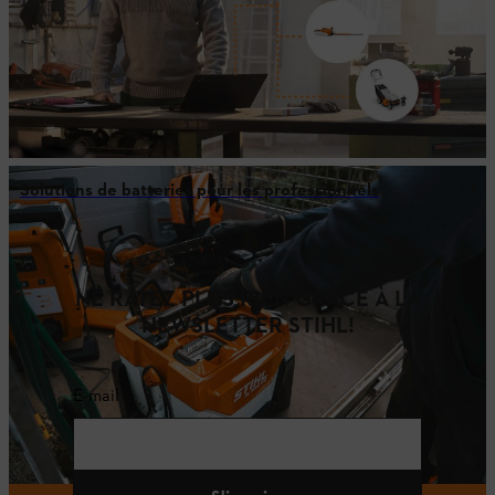
Solutions de batteries pour les professionnels
NE RATEZ PLUS RIEN GRÂCE À LA
NEWSLETTER STIHL!
E-mail