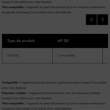
lorsqu’il est utilisé avec cette batterie.
Non compatible
:
l’appareil ne peut fonctionner qu’avec certaines restrictions
ou pas du tout lorsqu’il est utilisé avec cette batterie.
Type de produit
AP 20
A
SGA 85
Compatible
C
Compatible :
l’appareil peut fonctionner à pleine puissance lorsqu’il est utilisé
avec cette batterie.
Puissance réduite
:
l’appareil peut fonctionner avec une puissance réduite
lorsqu’il est utilisé avec cette batterie.
Non compatible
:
l’appareil ne peut fonctionner qu’avec certaines restrictions
ou pas du tout lorsqu’il est utilisé avec cette batterie.