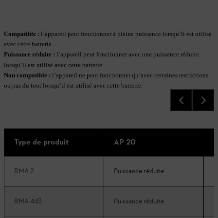
Compatible :
l’appareil peut fonctionner à pleine puissance lorsqu’il est utilisé
avec cette batterie.
Puissance réduite
:
l’appareil peut fonctionner avec une puissance réduite
lorsqu’il est utilisé avec cette batterie.
Non compatible
:
l’appareil ne peut fonctionner qu’avec certaines restrictions
ou pas du tout lorsqu’il est utilisé avec cette batterie.
Type de produit
AP 20
A
RMA 2
Puissance réduite
C
RMA 443
Puissance réduite
C