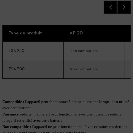
Type de produit
AP 20
A
TSA 230
Non compatible
N
TSA 300
Non compatible
N
Compatible :
l’appareil peut fonctionner à pleine puissance lorsqu’il est utilisé
avec cette batterie.
Puissance réduite
:
l’appareil peut fonctionner avec une puissance réduite
lorsqu’il est utilisé avec cette batterie.
Non compatible
:
l’appareil ne peut fonctionner qu’avec certaines restrictions