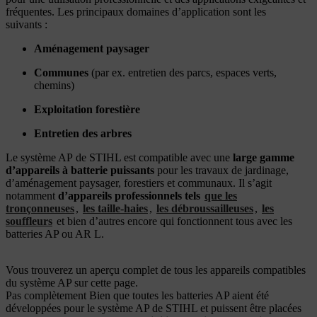
fréquentes. Les principaux domaines d’application sont les
suivants :
Aménagement paysager
Communes
(par ex. entretien des parcs, espaces verts,
chemins)
Exploitation forestière
Entretien des arbres
Le système AP
de STIHL est compatible avec une
large gamme
d’appareils à batterie puissants
pour les travaux de jardinage,
d’aménagement paysager, forestiers et communaux. Il s’agit
notamment
d’appareils professionnels tels
que les
tronçonneuses
,
les taille-haies
,
les débroussailleuses
,
les
souffleurs
et bien d’autres encore qui fonctionnent tous avec les
batteries AP ou AR L.
Vous trouverez un aperçu complet de tous les appareils compatibles
du système AP sur cette page.
Pas complètement Bien que toutes les batteries AP aient été
développées pour le système AP de STIHL et puissent être placées