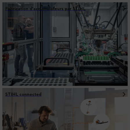
Fabrication d'accumulateurs par STIHL
STIHL connected