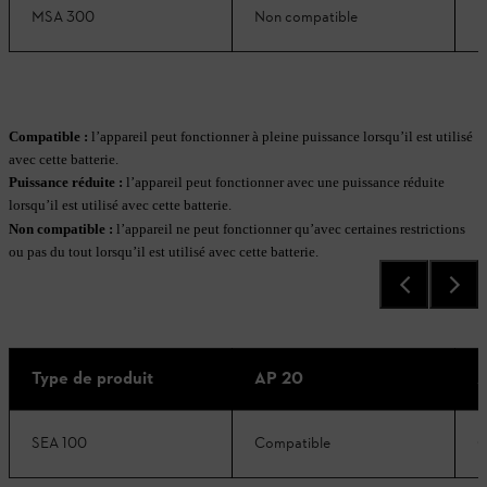
MSA 300
Non compatible
N
Compatible :
l’appareil peut fonctionner à pleine puissance lorsqu’il est utilisé
avec cette batterie.
Puissance réduite
:
l’appareil peut fonctionner avec une puissance réduite
lorsqu’il est utilisé avec cette batterie.
Non compatible
:
l’appareil ne peut fonctionner qu’avec certaines restrictions
ou pas du tout lorsqu’il est utilisé avec cette batterie.
Type de produit
AP 20
A
SEA 100
Compatible
C