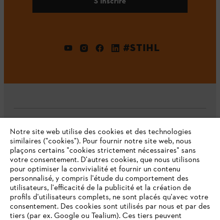
S'inscrire
#STIHL
L'Entreprise
Notre site web utilise des cookies et des technologies
similaires ("cookies"). Pour fournir notre site web, nous
plaçons certains "cookies strictement nécessaires" sans
votre consentement. D'autres cookies, que nous utilisons
pour optimiser la convivialité et fournir un contenu
Questions fréquentes
personnalisé, y compris l'étude du comportement des
utilisateurs, l'efficacité de la publicité et la création de
profils d'utilisateurs complets, ne sont placés qu'avec votre
consentement. Des cookies sont utilisés par nous et par des
Service
tiers (par ex. Google ou Tealium). Ces tiers peuvent