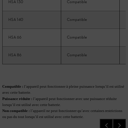
HSA 130
Compatible
C
HSA 140
Compatible
C
HSA 66
Compatible
C
HSA 86
Compatible
C
Compatible :
l’appareil peut fonctionner à pleine puissance lorsqu’il est utilisé
avec cette batterie.
Puissance réduite
:
l’appareil peut fonctionner avec une puissance réduite
lorsqu’il est utilisé avec cette batterie.
Non compatible
:
l’appareil ne peut fonctionner qu’avec certaines restrictions
ou pas du tout lorsqu’il est utilisé avec cette batterie.