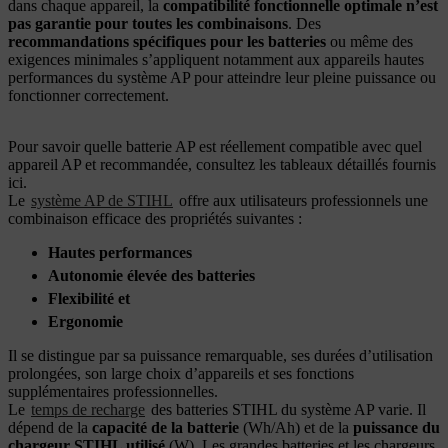
dans chaque appareil, la
compatibilité fonctionnelle optimale n’est
pas garantie pour toutes les combinaisons
. Des
recommandations spécifiques pour les batteries
ou même des
exigences minimales s’appliquent notamment aux appareils hautes
performances du système AP pour atteindre leur pleine puissance ou
fonctionner correctement.
Pour savoir quelle batterie AP est réellement compatible avec quel
appareil AP et recommandée, consultez les tableaux détaillés fournis
ici.
Le
système AP de STIHL
offre aux utilisateurs professionnels une
combinaison efficace des propriétés suivantes :
Hautes performances
Autonomie élevée des batteries
Flexibilité et
Ergonomie
Il se distingue par sa puissance remarquable, ses durées d’utilisation
prolongées, son large choix d’appareils et ses fonctions
supplémentaires professionnelles.
Le
temps de recharge
des batteries STIHL du système AP varie. Il
dépend de la
capacité de la batterie
(Wh/Ah) et de la
puissance du
chargeur STIHL utilisé
(W). Les grandes batteries et les chargeurs