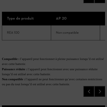
Type de produit
AP 20
A
REA 100
Non compatible
B
Compatible :
l’appareil peut fonctionner à pleine puissance lorsqu’il est utilisé
avec cette batterie.
Puissance réduite
:
l’appareil peut fonctionner avec une puissance réduite
lorsqu’il est utilisé avec cette batterie.
Non compatible
:
l’appareil ne peut fonctionner qu’avec certaines restrictions
ou pas du tout lorsqu’il est utilisé avec cette batterie.