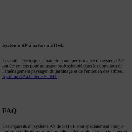
Système AP à batterie STIHL
Les outils électriques à batterie haute performance du système AP
ont été conçus pour un usage professionnel dans les domaines de
l'aménagement paysager, du jardinage et de l'entretien des arbres.
Système AP à batterie STIHL
FAQ
Les appareils du système AP de STIHL sont spécialement conçus
pour une utilisation professionnelle et des applications exigeantes et