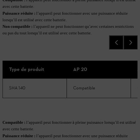
avec cette batterie.
Puissance réduite
:
l’appareil peut fonctionner avec une puissance réduite
lorsqu’il est utilisé avec cette batterie.
Non compatible
:
l’appareil ne peut fonctionner qu’avec certaines restrictions
ou pas du tout lorsqu’il est utilisé avec cette batterie.
Type de produit
AP 20
A
SHA 140
Compatible
C
Compatible :
l’appareil peut fonctionner à pleine puissance lorsqu’il est utilisé
avec cette batterie.
Puissance réduite
:
l’appareil peut fonctionner avec une puissance réduite