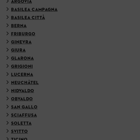
ARGOVIA
BASILEA CAMPAGNA
BASILEA CITTÀ
BERNA
FRIBURGO
GINEVRA
GIURA
GLARONA
GRIGIONI
LUCERNA
NEUCHÂTEL
NIDVALDO
OBVALDO
SAN GALLO
SCIAFFUSA
SOLETTA
SVITTO
TICINO