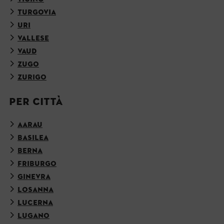
TURGOVIA
URI
VALLESE
VAUD
ZUGO
ZURIGO
PER CITTÀ
AARAU
BASILEA
BERNA
FRIBURGO
GINEVRA
LOSANNA
LUCERNA
LUGANO