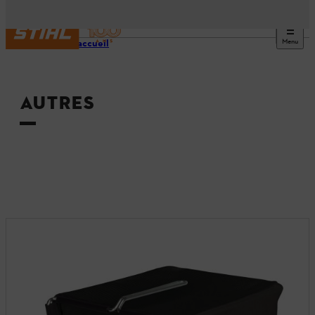
Menu
Page d’accueil
AUTRES