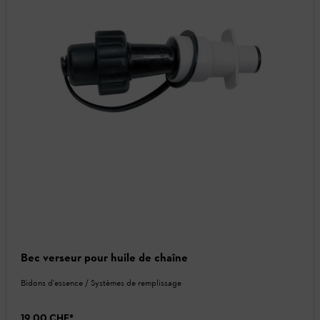
Bec verseur pour huile de chaîne
Bidons d'essence / Systèmes de remplissage
19.00 CHF
*