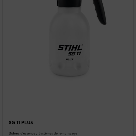
SG 11 PLUS
Bidons d'essence / Systèmes de remplissage