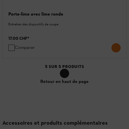
Porte-lime avec lime ronde
Entretien des dispositifs de coupe
17.00 CHF
*
Comparer
5
SUR
5
PRODUITS
Retour en haut de page
Accessoires et produits complémentaires