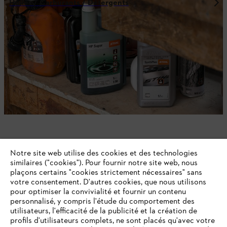
Huiles / Carburants / Détergents
Équipements de protection individuelle
Notre site web utilise des cookies et des technologies
similaires ("cookies"). Pour fournir notre site web, nous
plaçons certains "cookies strictement nécessaires" sans
votre consentement. D'autres cookies, que nous utilisons
pour optimiser la convivialité et fournir un contenu
personnalisé, y compris l'étude du comportement des
NE RATEZ PLUS RIEN GRÂCE À LA
utilisateurs, l'efficacité de la publicité et la création de
NEWSLETTER STIHL!
profils d'utilisateurs complets, ne sont placés qu'avec votre