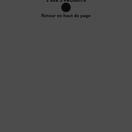
2
SUR
2
PRODUITS
Retour en haut de page