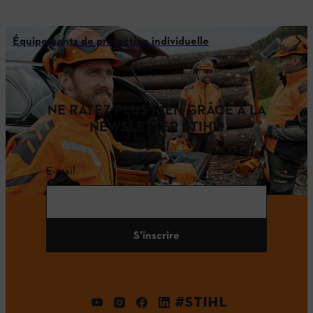
Équipements de protection individuelle
NE RATEZ PLUS RIEN GRÂCE À LA
NEWSLETTER STIHL!
E-mail
S'inscrire
#STIHL