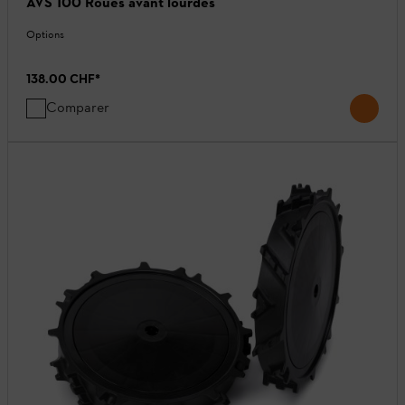
AVS 100 Roues avant lourdes
Options
138.00 CHF
*
Comparer