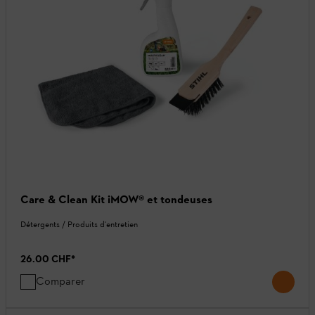
Care & Clean Kit iMOW® et tondeuses
Détergents / Produits d'entretien
26.00 CHF
*
Comparer