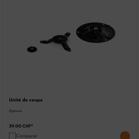
Unité de coupe
Options
39.00 CHF
*
Comparer