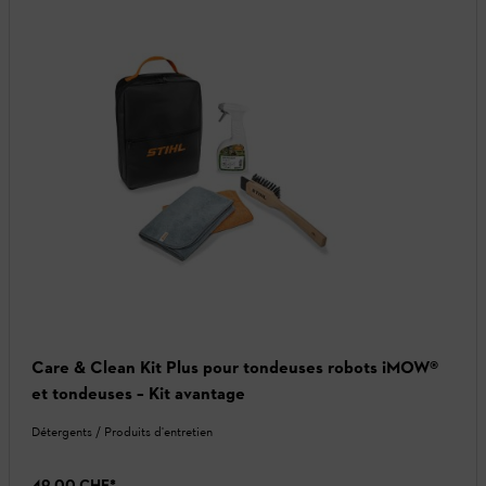
Care & Clean Kit Plus pour tondeuses robots iMOW®
et tondeuses – Kit avantage
Détergents / Produits d'entretien
49.00 CHF
*