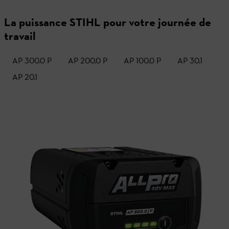
La puissance STIHL pour votre journée de
travail
AP 300.0 P
AP 200.0 P
AP 100.0 P
AP 30.1
AP 20.1