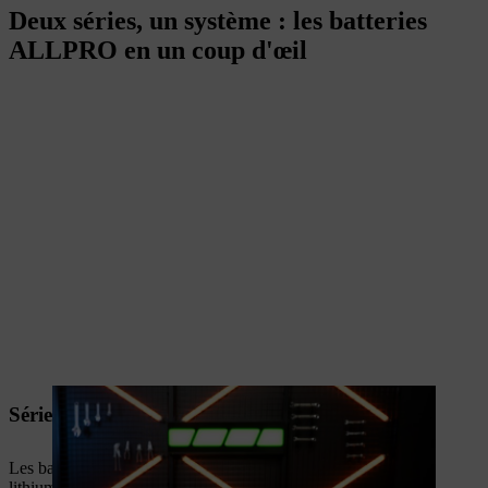
Deux séries, un système : les batteries
ALLPRO en un coup d'œil
Série standard ALLPRO
Les batteries
AP 20.1
et
AP 30.1
sont basées sur les cellules
lithium-ion standard modernes et offrent un moyen abordable