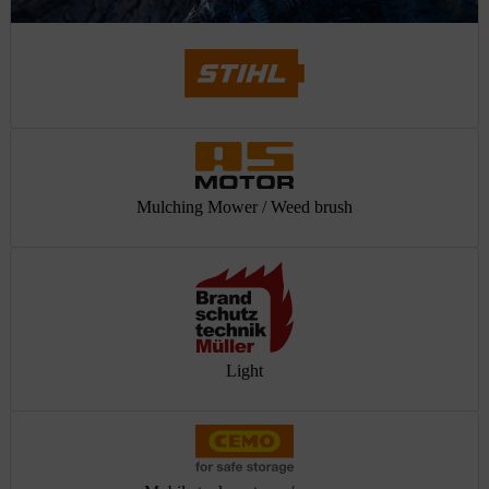
Mulching Mower / Weed brush
Light