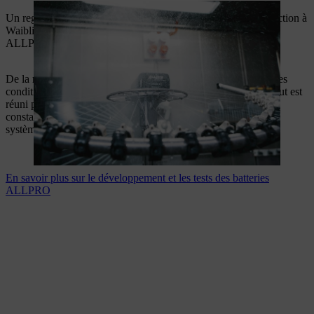
Un regard dans les coulisses du développement et de la production à
Waiblingen montre comment le système de batterie STIHL
ALLPRO est créé.
De la mesure précise des cellules aux tests approfondis dans des
conditions extrêmes et à l'utilisation par des professionnels : tout est
réuni pour garantir une qualité, une durabilité et une fiabilité
constantes. Une technologie sophistiquée se transforme en un
système conçu pour le travail quotidien exigeant.
En savoir plus sur le développement et les tests des batteries
ALLPRO