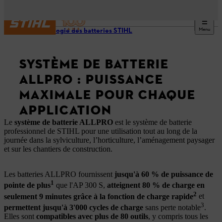
Menu
Technologie des batteries STIHL
SYSTÈME DE BATTERIE
ALLPRO : PUISSANCE
MAXIMALE POUR CHAQUE
APPLICATION
Le
système de batterie ALLPRO
est le système de batterie
professionnel de STIHL pour une utilisation tout au long de la
journée dans la sylviculture, l’horticulture, l’aménagement paysager
et sur les chantiers de construction.
Les batteries ALLPRO fournissent
jusqu'à 60 % de puissance de
1
pointe de plus
que l'AP 300 S,
atteignent 80 % de charge en
2
seulement 9 minutes grâce à la fonction de charge rapide
et
3
permettent jusqu'à 3'000 cycles de charge
sans perte notable
.
Elles sont
compatibles avec plus de 80 outils
, y compris tous les