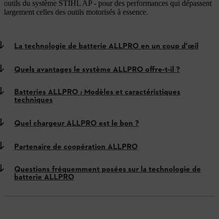
outils du système STIHL AP - pour des performances qui dépassent
largement celles des outils motorisés à essence.
La technologie de batterie ALLPRO en un coup d'œil
Quels avantages le système ALLPRO offre-t-il ?
Batteries ALLPRO : Modèles et caractéristiques
techniques
Quel chargeur ALLPRO est le bon ?
Partenaire de coopération ALLPRO
Questions fréquemment posées sur la technologie de
batterie ALLPRO