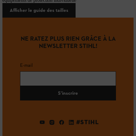
équipements de protection individuelle
Afficher le guide des tailles
NE RATEZ PLUS RIEN GRÂCE À LA
NEWSLETTER STIHL!
E-mail
S'inscrire
#STIHL