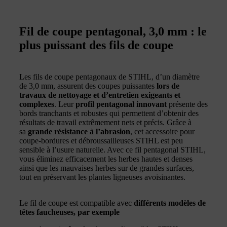
Fil de coupe pentagonal, 3,0 mm : le
plus puissant des fils de coupe
Les fils de coupe pentagonaux de STIHL, d’un diamètre
de 3,0 mm, assurent des coupes puissantes
lors de
travaux de nettoyage et d’entretien exigeants et
complexes
. Leur
profil pentagonal innovant
présente des
bords tranchants et robustes qui permettent d’obtenir des
résultats de travail extrêmement nets et précis. Grâce à
sa
grande résistance à l’abrasion
, cet accessoire pour
coupe-bordures et débroussailleuses STIHL est peu
sensible à l’usure naturelle. Avec ce fil pentagonal STIHL,
vous éliminez efficacement les herbes hautes et denses
ainsi que les mauvaises herbes sur de grandes surfaces,
tout en préservant les plantes ligneuses avoisinantes.
Le fil de coupe est compatible avec
différents modèles de
têtes faucheuses, par exemple