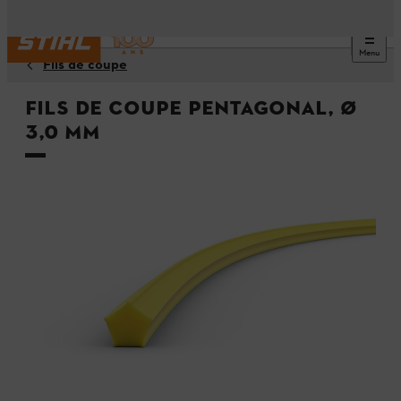
Menu
Fils de coupe
Fils de coupe pentagonal, Ø
3,0 mm