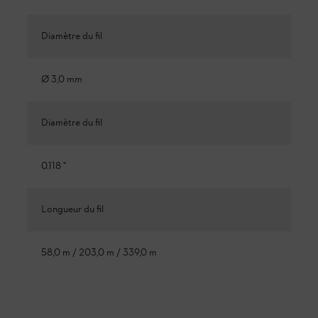
Diamètre du fil
Ø 3,0 mm
Diamètre du fil
0.118 "
Longueur du fil
58,0 m / 203,0 m / 339,0 m