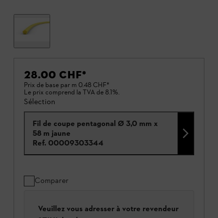
28.00 CHF
*
Prix de base par m
0.48 CHF
*
Le prix comprend la TVA de 8.1%.
Sélection
Fil de coupe pentagonal Ø 3,0 mm x
58 m jaune
Ref.
00009303344
Comparer
Veuillez vous adresser à votre revendeur