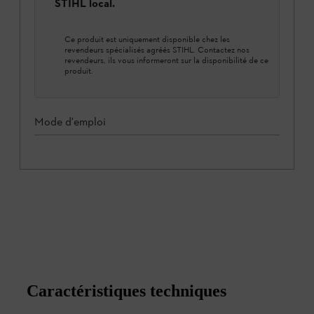
STIHL local.
Ce produit est uniquement disponible chez les
revendeurs spécialisés agréés STIHL. Contactez nos
revendeurs, ils vous informeront sur la disponibilité de ce
produit.
Mode d'emploi
Caractéristiques techniques