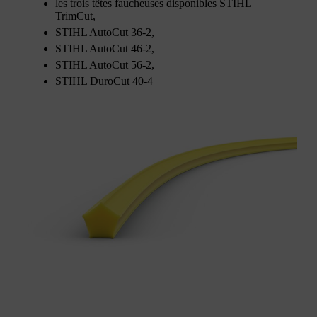
les trois têtes faucheuses disponibles STIHL
TrimCut,
STIHL AutoCut 36-2,
STIHL AutoCut 46-2,
STIHL AutoCut 56-2,
STIHL DuroCut 40-4