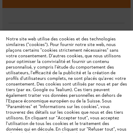
L'Entreprise
Notre site web utilise des cookies et des technologies
similaires ("cookies"). Pour fournir notre site web, nous
plaçons certains "cookies strictement nécessaires" sans
votre consentement. D'autres cookies, que nous utilisons
Questions fréquentes
pour optimiser la convivialité et fournir un contenu
personnalisé, y compris l'étude du comportement des
utilisateurs, l'efficacité de la publicité et la création de
profils d'utilisateurs complets, ne sont placés qu'avec votre
consentement. Des cookies sont utilisés par nous et par des
Service
tiers (par ex. Google ou Tealium). Ces tiers peuvent
également traiter vos données personnelles en dehors de
l'Espace économique européen ou de la Suisse. Sous
"Paramètres" et "Informations sur les cookies", vous
VOTRE NAVIGATEUR INTERNET
trouverez des détails sur les cookies que nous et des tiers
N'EST PLUS PRIS EN CHARGE
utilisons. En cliquant sur "Accepter tout", vous acceptez
Politique de protection des données
l'utilisation de tous les cookies et le traitement des
données qui en découle. En cliquant sur "Refuser tout", vous