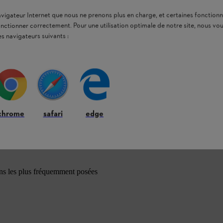
navigateur Internet que nous ne prenons plus en charge, et certaines fonctionn
onctionner correctement. Pour une utilisation optimale de notre site, nous 
es navigateurs suivants :
chrome
safari
edge
ons les plus fréquemment posées