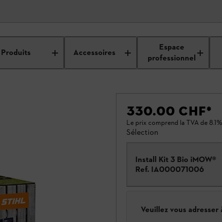
Espace
Produits
Accessoires
professionnel
330.00 CHF
*
Le prix comprend la TVA de 8.1%
Sélection
Install Kit 3 Bio iMOW®
Ref.
IA000071006
Veuillez vous adresser