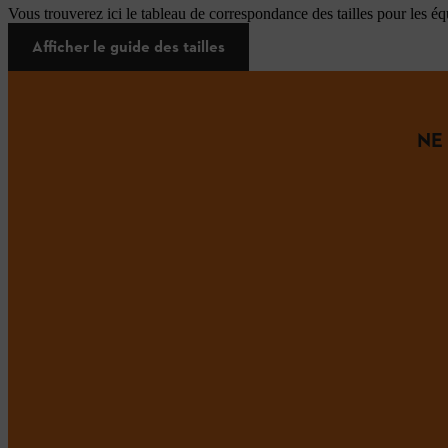
Vous trouverez ici le tableau de correspondance des tailles pour les é
Afficher le guide des tailles
NE