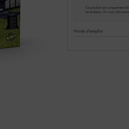
Ce produit est uniquement dis
revendeurs, ils vous informero
Mode d'emploi