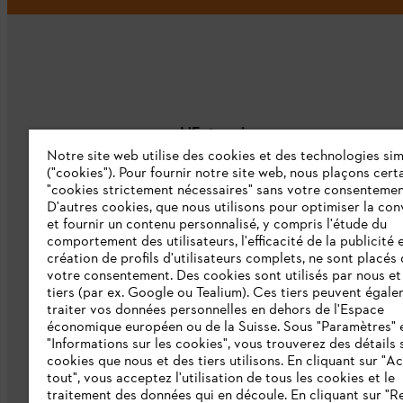
L'Entreprise
Notre site web utilise des cookies et des technologies sim
("cookies"). Pour fournir notre site web, nous plaçons cert
À propos de nous
"cookies strictement nécessaires" sans votre consentemen
D'autres cookies, que nous utilisons pour optimiser la conv
Catalogue
et fournir un contenu personnalisé, y compris l'étude du
comportement des utilisateurs, l'efficacité de la publicité e
Informations aux fournisseurs
création de profils d'utilisateurs complets, ne sont placés
Système d'alerte STIHL
votre consentement. Des cookies sont utilisés par nous et
tiers (par ex. Google ou Tealium). Ces tiers peuvent égal
traiter vos données personnelles en dehors de l'Espace
économique européen ou de la Suisse. Sous "Paramètres" 
"Informations sur les cookies", vous trouverez des détails 
cookies que nous et des tiers utilisons. En cliquant sur "A
tout", vous acceptez l'utilisation de tous les cookies et le
traitement des données qui en découle. En cliquant sur "R