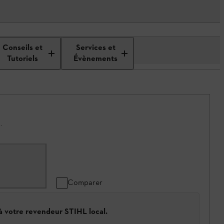
Conseils et
Services et
Tutoriels
Évènements
.
Comparer
 à votre revendeur STIHL local.