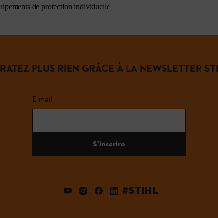
quipements de protection individuelle
 RATEZ PLUS RIEN GRÂCE À LA NEWSLETTER STI
E-mail
S'inscrire
#STIHL