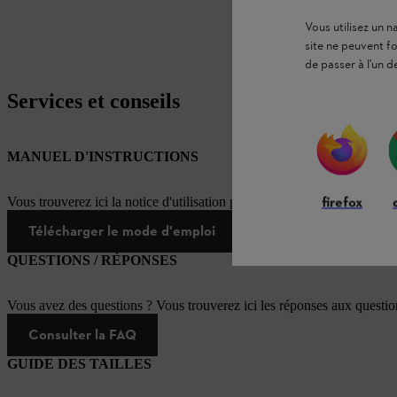
Vous utilisez un 
site ne peuvent f
de passer à l'un d
Services et conseils
MANUEL D'INSTRUCTIONS
firefox
Vous trouverez ici la notice d'utilisation pour ce produit STIHL
Télécharger le mode d'emploi
QUESTIONS / RÉPONSES
Vous avez des questions ? Vous trouverez ici les réponses aux questi
Consulter la FAQ
GUIDE DES TAILLES