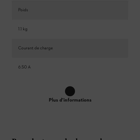
Poids
1.1 kg
Courant de charge
6.50 A
Plus d'informations