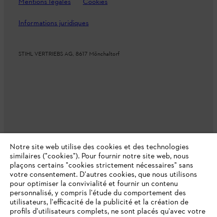
Mentions légales
Cookies
Informations juridiques
STIHL VERTRIEBS AG, 8617 Mönchaltorf
Notre site web utilise des cookies et des technologies
similaires ("cookies"). Pour fournir notre site web, nous
plaçons certains "cookies strictement nécessaires" sans
votre consentement. D'autres cookies, que nous utilisons
pour optimiser la convivialité et fournir un contenu
personnalisé, y compris l'étude du comportement des
utilisateurs, l'efficacité de la publicité et la création de
profils d'utilisateurs complets, ne sont placés qu'avec votre