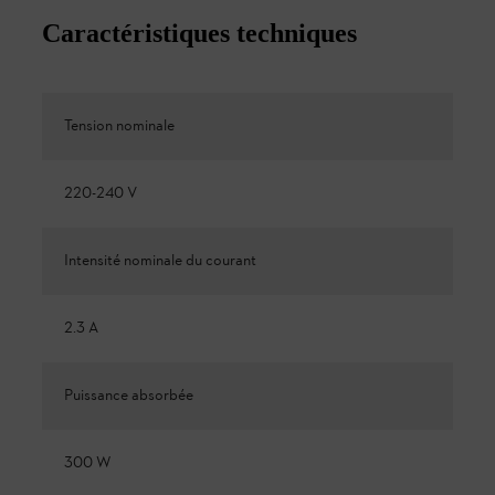
Caractéristiques techniques
Tension nominale
220-240 V
Intensité nominale du courant
2.3 A
Puissance absorbée
300 W