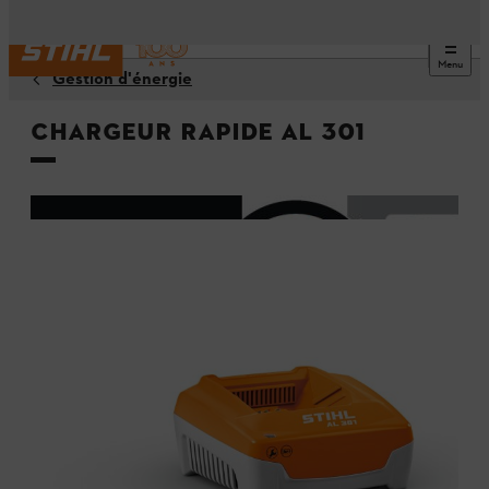
Menu
Gestion d'énergie
Chargeur rapide AL 301