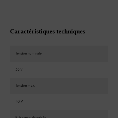
Caractéristiques techniques
Tension nominale
36 V
Tension max.
40 V
Puissance absorbée