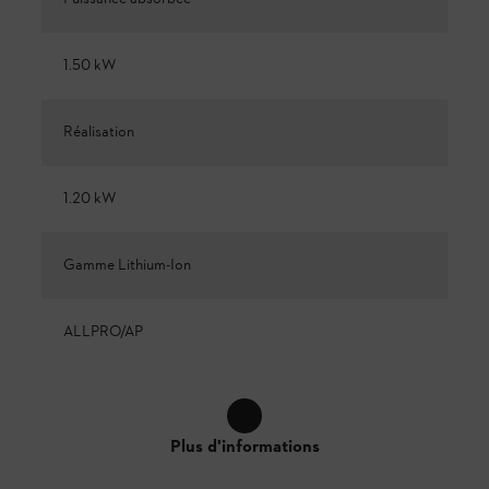
1.50 kW
Réalisation
1.20 kW
Gamme Lithium-Ion
ALLPRO/AP
Plus d'informations