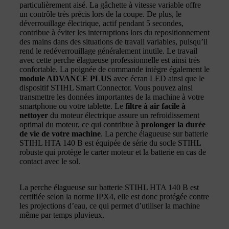
particulièrement aisé. La gâchette à vitesse variable offre
un contrôle très précis lors de la coupe. De plus, le
déverrouillage électrique, actif pendant 5 secondes,
contribue à éviter les interruptions lors du repositionnement
des mains dans des situations de travail variables, puisqu’il
rend le redéverrouillage généralement inutile. Le travail
avec cette perche élagueuse professionnelle est ainsi très
confortable. La poignée de commande intègre également le
module ADVANCE PLUS
avec écran LED ainsi que le
dispositif STIHL Smart Connector. Vous pouvez ainsi
transmettre les données importantes de la machine à votre
smartphone ou votre tablette. Le
filtre à air facile à
nettoyer
du moteur électrique assure un refroidissement
optimal du moteur, ce qui contribue à
prolonger la durée
de vie de votre machine
. La perche élagueuse sur batterie
STIHL HTA 140 B est équipée de série du socle STIHL
robuste qui protège le carter moteur et la batterie en cas de
contact avec le sol.
La perche élagueuse sur batterie STIHL HTA 140 B est
certifiée selon la norme IPX4, elle est donc protégée contre
les projections d’eau, ce qui permet d’utiliser la machine
même par temps pluvieux.