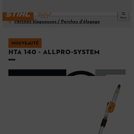
Menu
Perches élagueuses / Perches d'élagage
NOUVEAUTÉ
HTA 140 - ALLPRO-System