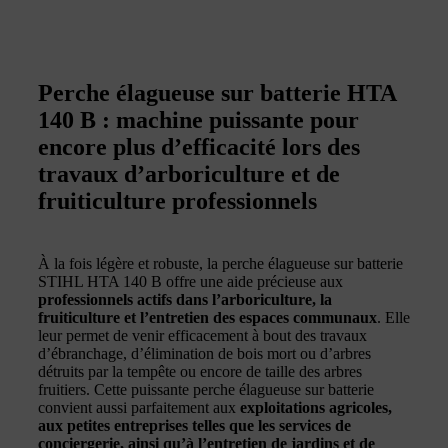
Perche élagueuse sur batterie HTA
140 B : machine puissante pour
encore plus d’efficacité lors des
travaux d’arboriculture et de
fruiticulture professionnels
À la fois légère et robuste, la perche élagueuse sur batterie
STIHL HTA 140 B offre une aide précieuse aux
professionnels actifs dans l’arboriculture, la
fruiticulture et l’entretien des espaces communaux
. Elle
leur permet de venir efficacement à bout des travaux
d’ébranchage, d’élimination de bois mort ou d’arbres
détruits par la tempête ou encore de taille des arbres
fruitiers. Cette puissante perche élagueuse sur batterie
convient aussi parfaitement aux
exploitations agricoles,
aux petites entreprises telles que les services de
conciergerie, ainsi qu’à l’entretien de jardins et de