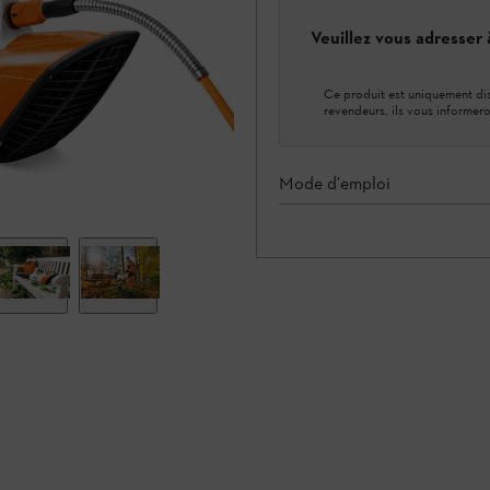
Veuillez vous adresser
Ce produit est uniquement dis
revendeurs, ils vous informero
Mode d'emploi