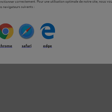
onctionner correctement. Pour une utilisation optimale de notre site, nous 
es navigateurs suivants :
plus silencieux.
t puissant, mais très silencieux. Très léger et
 puissance et une fonction boost pour une
ompue de longue durée, nous recommandons la
chrome
safari
edge