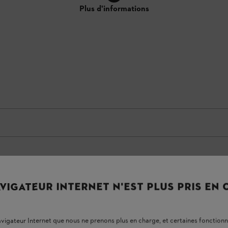
Plus d'informations
VIGATEUR INTERNET N'EST PLUS PRIS EN
navigateur Internet que nous ne prenons plus en charge, et certaines fonctionn