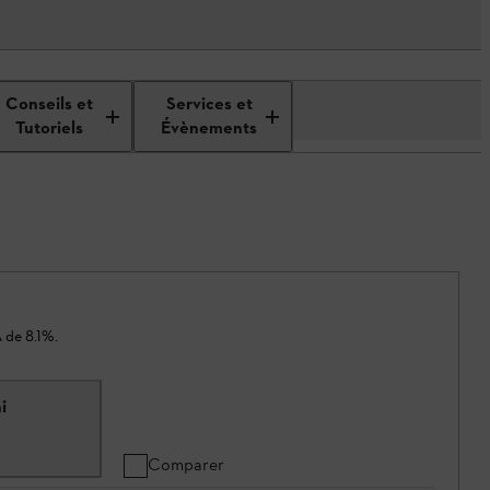
Conseils et
Services et
Tutoriels
Évènements
 de 8.1%.
i
Comparer