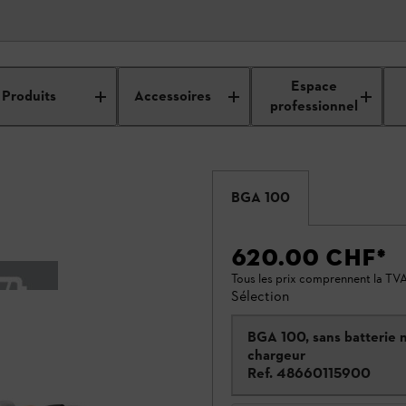
Espace
Produits
Accessoires
professionnel
BGA 100
620.00 CHF
*
Tous les prix comprennent la TVA
Sélection
BGA 100, sans batterie n
chargeur
Ref.
48660115900