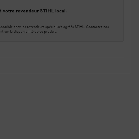
 à votre revendeur STIHL local.
ponible chez les revendeurs spécialisés agréés STIHL. Contactez nos
nt sur la disponibilité de ce produit.