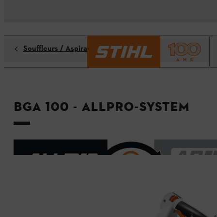
Souffleurs / Aspirateurs de feuilles
BGA 100 - ALLPRO-System