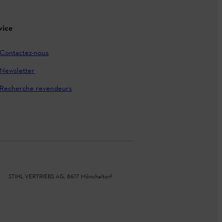
vice
Contactez-nous
Newsletter
Recherche revendeurs
STIHL VERTRIEBS AG, 8617 Mönchaltorf