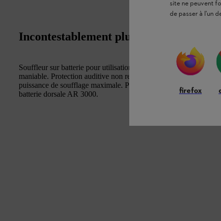
site ne peuvent f
de passer à l'un d
Incontestablement plus puissant. Encore 
Souffleur sur batterie pour utilisation professionnelle. Extrêmemen
maniable. Protection auditive non requise. Avec trois niveaux de
puissance de soufflage maximale. Pour une utilisation ininterr
firefox
batterie dorsale AR 3000.