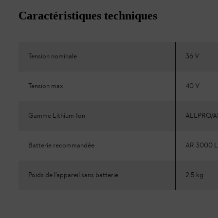
Caractéristiques techniques
Tension nominale
36 V
Tension max.
40 V
Gamme Lithium-Ion
ALLPRO/A
Batterie recommandée
AR 3000 L
Poids de l’appareil sans batterie
2.5 kg