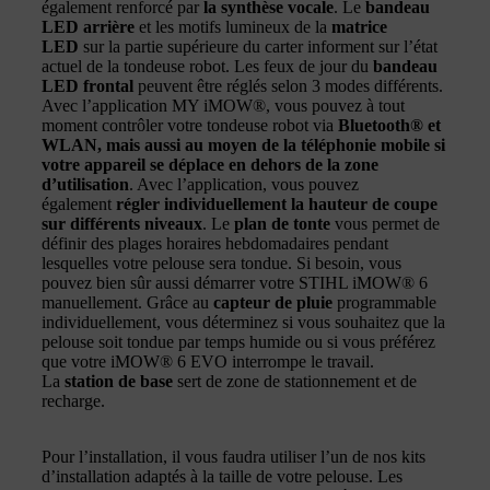
également renforcé par
la synthèse vocale
. Le
bandeau
LED arrière
et les motifs lumineux de la
matrice
LED
sur la partie supérieure du carter informent sur l’état
actuel de la tondeuse robot. Les feux de jour du
bandeau
LED frontal
peuvent être réglés selon 3 modes différents.
Avec l’application MY iMOW®, vous pouvez à tout
moment contrôler votre tondeuse robot via
Bluetooth® et
WLAN, mais aussi au moyen de la téléphonie mobile si
votre appareil se déplace en dehors de la zone
d’utilisation
. Avec l’application, vous pouvez
également
régler individuellement la hauteur de coupe
sur différents niveaux
. Le
plan de tonte
vous permet de
définir des plages horaires hebdomadaires pendant
lesquelles votre pelouse sera tondue. Si besoin, vous
pouvez bien sûr aussi démarrer votre STIHL iMOW® 6
manuellement. Grâce au
capteur de pluie
programmable
individuellement, vous déterminez si vous souhaitez que la
pelouse soit tondue par temps humide ou si vous préférez
que votre iMOW® 6 EVO interrompe le travail.
La
station de base
sert de zone de stationnement et de
recharge.
Pour l’installation, il vous faudra utiliser l’un de nos kits
d’installation adaptés à la taille de votre pelouse. Les