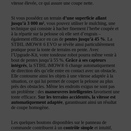
vitesse élevée, ce qui assure une coupe nette.
Si vous possédez un terrain
d’une superficie allant
jusqu’à 3 000 m²
, vous pouvez utiliser le mulching, une
technique qui consiste à hacher finement l’herbe coupée et
à la répartir sur la pelouse où elle sert d’engrais –
également efficace en cas de
pentes jusqu’à 45 %
. La
STIHL iMOW® 6 EVO se révèle ainsi particulièrement
pratique pour la tonte de terrains en pente. Avec
l’Upgrade-Kit, votre tondeuse robot pourra même venir à
bout de pentes jusqu’à 55 %.
Grâce à ses capteurs
intégrés
, la STIHL iMOW® 6 change automatiquement
de direction dès qu’elle entre en contact avec un obstacle.
Elle contourne ainsi les objets à une vitesse adaptée à la
situation, ce qui lui permet de couper la pelouse au plus
près des obstacles. Même les endroits exigus ne sont pas
un problème : des
manœuvres intelligentes
favorisent une
tonte efficace.
Sur les terrains accidentés, la vitesse est
automatiquement adaptée
, garantissant ainsi un résultat
de coupe homogène.
Les quelques boutons disponibles sur le panneau de
commande contribuent à un
contrôle simple
et intuitif,