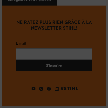
NE RATEZ PLUS RIEN GRÂCE À LA
NEWSLETTER STIHL!
E-mail
S'inscrire
#STIHL