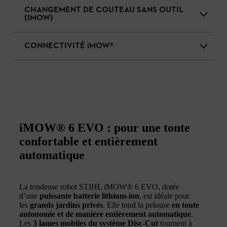
CHANGEMENT DE COUTEAU SANS OUTIL
(IMOW)
CONNECTIVITÉ iMOW®
iMOW® 6 EVO : pour une tonte
confortable et entièrement
automatique
La tondeuse robot STIHL iMOW® 6 EVO, dotée
d’une
puissante batterie lithium-ion
, est idéale pour
les
grands jardins privés
. Elle tond la pelouse
en toute
autonomie et de manière entièrement automatique
.
Les
3 lames mobiles du système Disc-Cut
tournent à