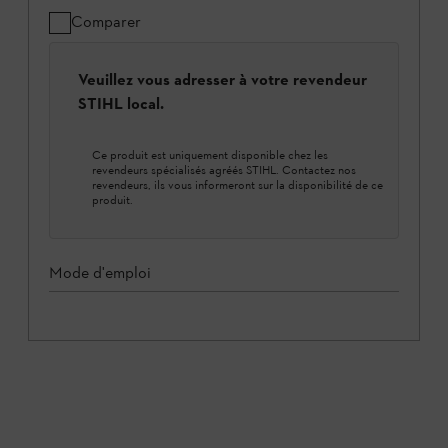
Comparer
Veuillez vous adresser à votre revendeur
STIHL local.
Ce produit est uniquement disponible chez les
revendeurs spécialisés agréés STIHL. Contactez nos
revendeurs, ils vous informeront sur la disponibilité de ce
produit.
Mode d'emploi