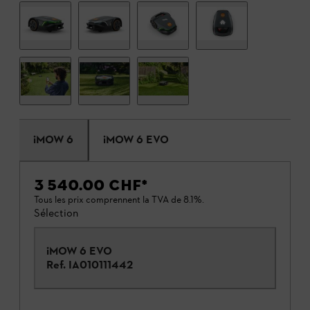
iMOW 6
iMOW 6 EVO
3 540.00 CHF
*
Tous les prix comprennent la TVA de 8.1%.
Sélection
iMOW 6 EVO
Ref.
IA010111442