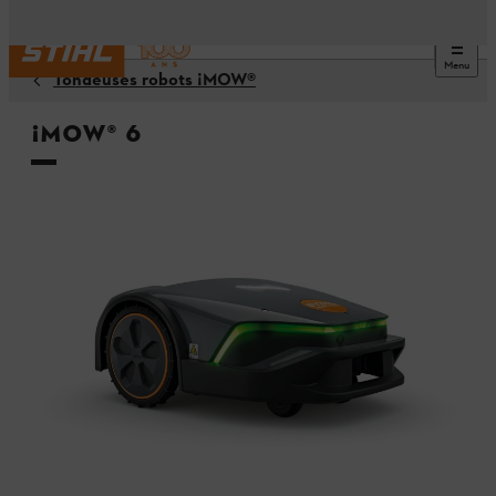
Menu
Tondeuses robots ¡MOW®
¡MOW® 6