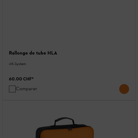
Rallonge de tube HLA
AK-System
60.00 CHF
*
Comparer