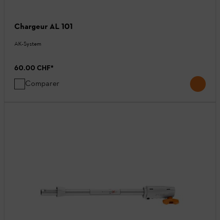
Chargeur AL 101
AK-System
60.00 CHF
*
Comparer