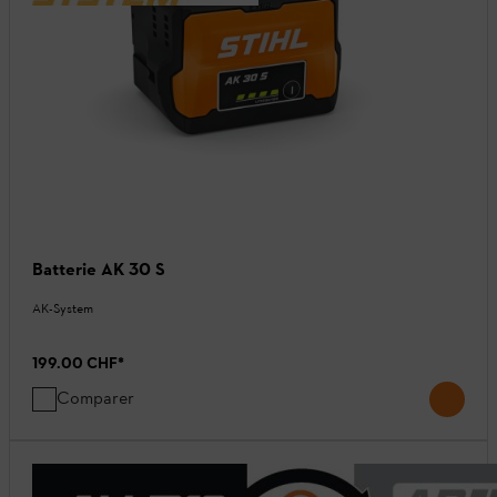
Batterie AK 30 S
AK-System
199.00 CHF
*
Comparer