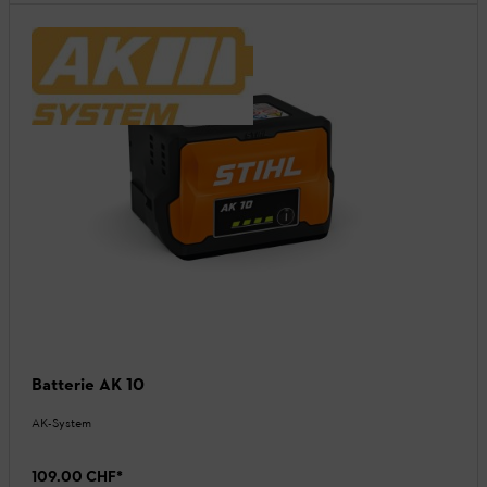
Batterie AK 10
AK-System
109.00 CHF
*