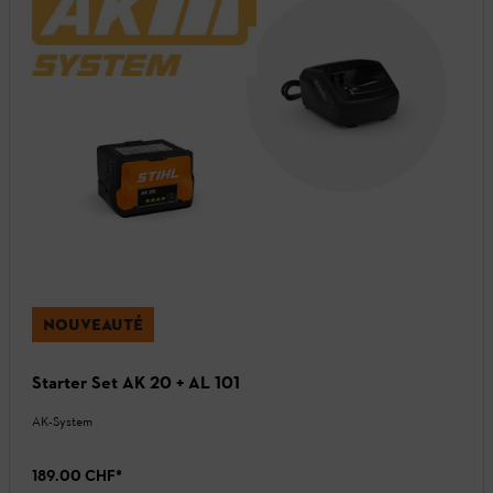
NOUVEAUTÉ
Starter Set AK 20 + AL 101
AK-System
189.00 CHF
*