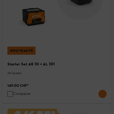
NOUVEAUTÉ
Starter Set AK 10 + AL 101
AK-System
149.00 CHF
*
Comparer