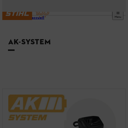
Menu
Page d’accueil
AK-SYSTEM