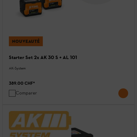
NOUVEAUTÉ
Starter Set 2x AK 30 S + AL 101
AK-System
389.00 CHF
*
Comparer