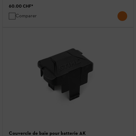
60.00 CHF
*
Comparer
Couvercle de baie pour batterie AK