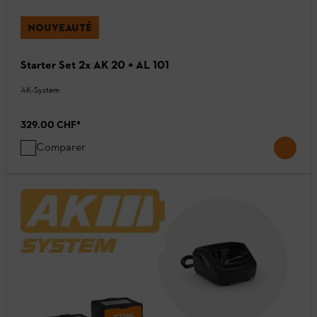
NOUVEAUTÉ
Starter Set 2x AK 20 + AL 101
AK-System
329.00 CHF
*
Comparer