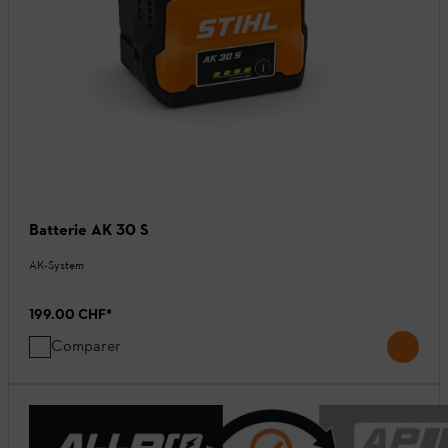
Batterie AK 30 S
AK-System
199.00 CHF
*
Comparer