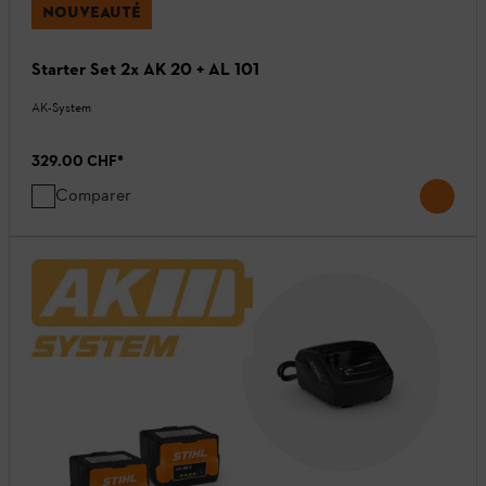
NOUVEAUTÉ
Starter Set 2x AK 20 + AL 101
AK-System
329.00 CHF
*
Comparer