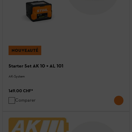
NOUVEAUTÉ
Starter Set AK 10 + AL 101
AK-System
149.00 CHF
*
Comparer