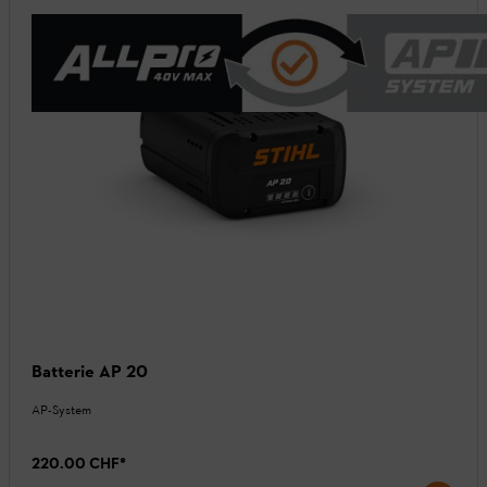
Batterie AP 20
AP-System
220.00 CHF
*