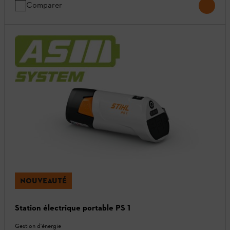
Comparer
NOUVEAUTÉ
Station électrique portable PS 1
Gestion d'énergie