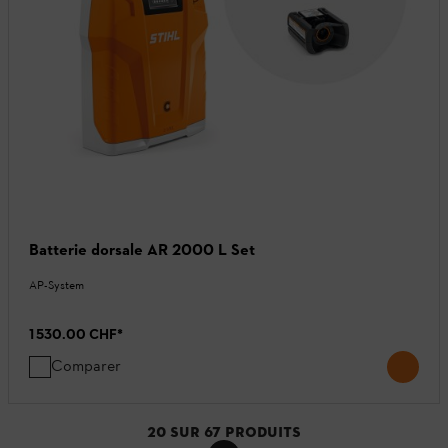
Batterie dorsale AR 2000 L Set
AP-System
1 530.00 CHF
*
Comparer
20
SUR
67
PRODUITS