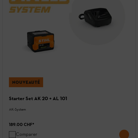
NOUVEAUTÉ
Starter Set AK 20 + AL 101
AK-System
189.00 CHF
*
Comparer