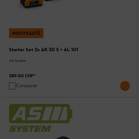
NOUVEAUTÉ
Starter Set 2x AK 30 S + AL 101
AK-System
389.00 CHF
*
Comparer