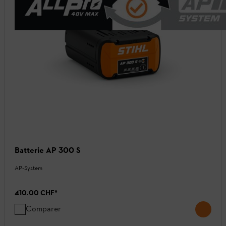
Batterie AP 300 S
AP-System
410.00 CHF
*
Comparer