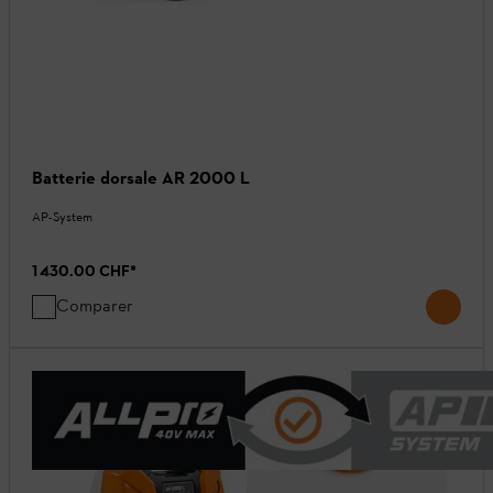
Batterie dorsale AR 2000 L
AP-System
1 430.00 CHF
*
Comparer