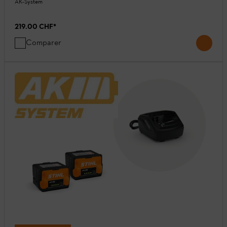
AK-System
219.00 CHF
*
Comparer