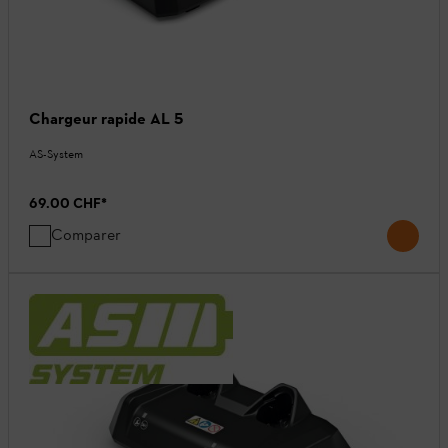
Chargeur rapide AL 5
AS-System
69.00 CHF
*
Comparer