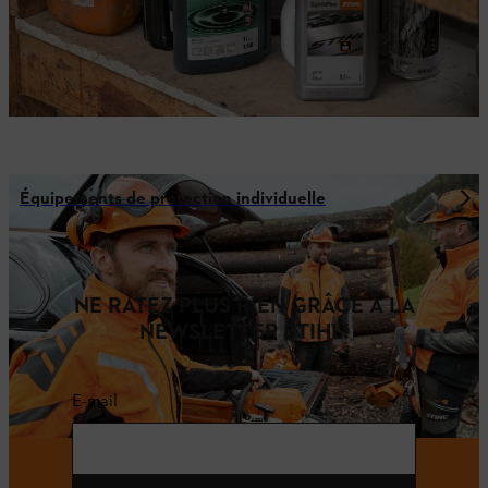
Équipements de protection individuelle
NE RATEZ PLUS RIEN GRÂCE À LA
NEWSLETTER STIHL!
E-mail