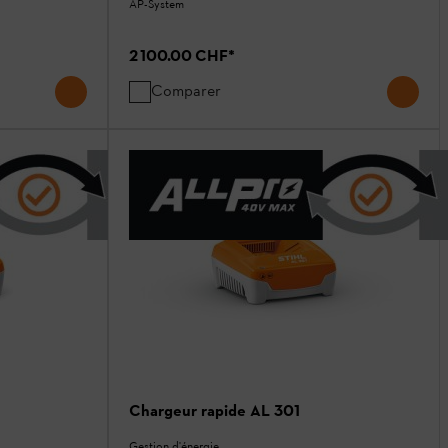
AP-System
2 100.00 CHF
*
Comparer
Chargeur rapide AL 301
Gestion d'énergie