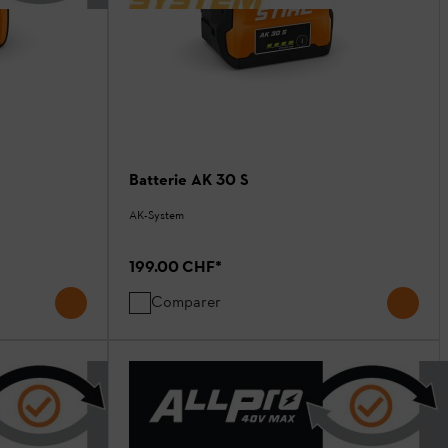
Batterie AK 30 S
AK-System
199.00 CHF
*
Comparer