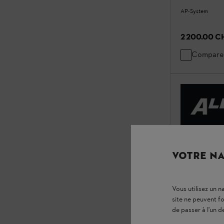
AP-System
2 200.00 C
Compare
VOTRE NA
Vous utilisez un 
site ne peuvent f
de passer à l'un d