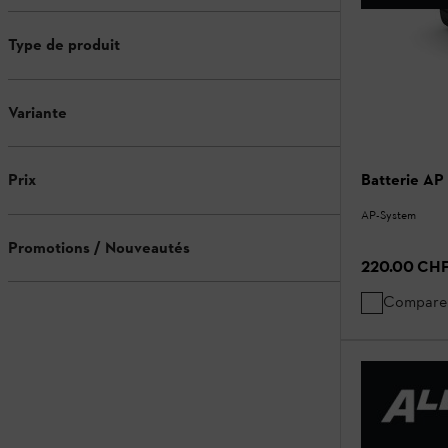
Type de produit
Variante
Batterie AP
Prix
AP-System
Promotions / Nouveautés
220.00 CH
Compare