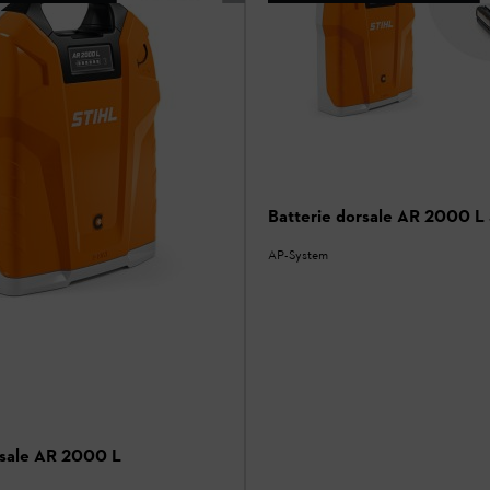
Batterie dorsale AR 2000 L
AP-System
rsale AR 2000 L