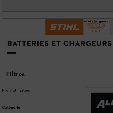
Page d’accueil
Batteries et chargeurs
BATTERIES ET CHARGEURS
Filtres
Profil utilisateur
Catégorie