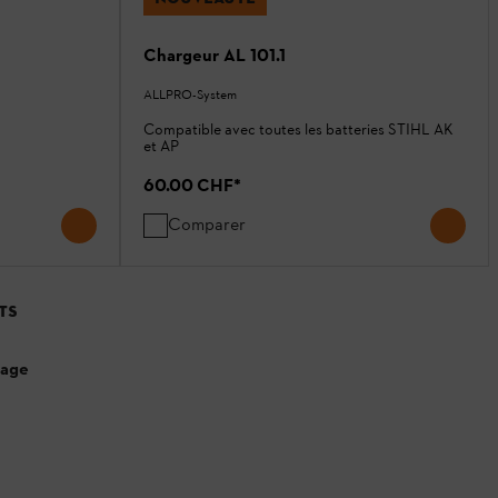
Chargeur AL 101.1
ALLPRO-System
Compatible avec toutes les batteries STIHL AK
et AP
60.00 CHF
*
Comparer
TS
page