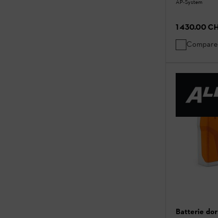
AP-System
1 430.00 C
Compare
Batterie do