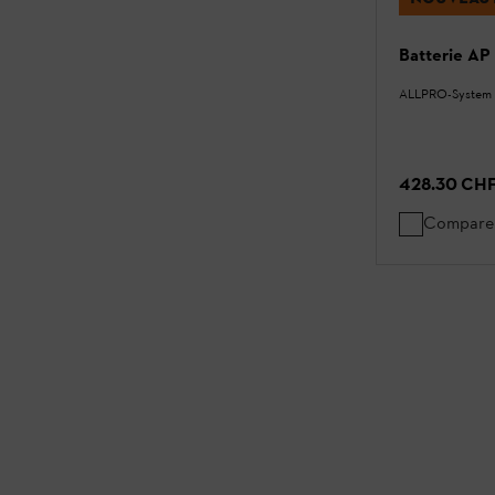
Batterie AP
ALLPRO-System
428.30 CH
Compare