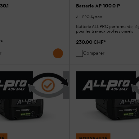
30.1
Batterie AP 100.0 P
ALLPRO-System
Batterie ALLPRO performante, lég
pour les travaux professionnels
F
*
230.00 CHF
*
r
Comparer
TÉ
NOUVEAUTÉ