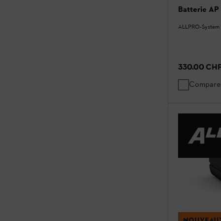
Batterie AP 
ALLPRO-System
330.00 CH
Compare
NOUVEAU