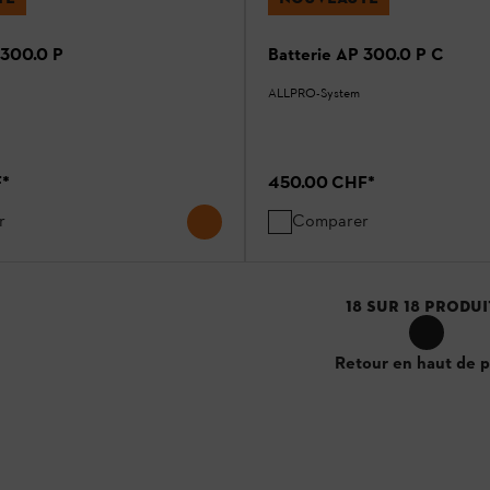
 300.0 P
Batterie AP 300.0 P C
ALLPRO-System
F
*
450.00 CHF
*
r
Comparer
18
SUR
18
PRODUI
Retour en haut de 