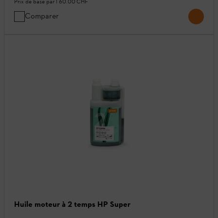
Prix de base par l
60.00 CHF
Comparer
Huile moteur à 2 temps HP Super