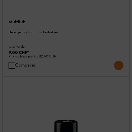
Multilub
Détergents / Produits d'entretien
A partir de
9.00 CHF
*
Prix de base par kg
112.50 CHF
Comparer