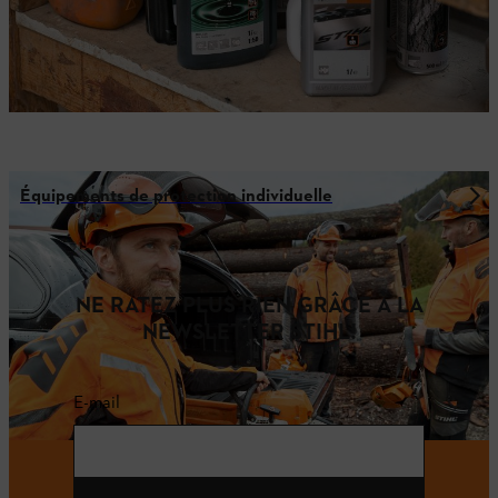
Équipements de protection individuelle
NE RATEZ PLUS RIEN GRÂCE À LA
NEWSLETTER STIHL!
E-mail