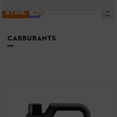
Menu
Page d’accueil
CARBURANTS