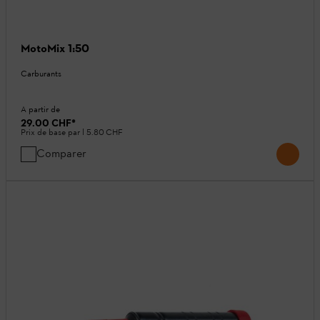
MotoMix 1:50
Carburants
A partir de
29.00 CHF
*
Prix de base par l
5.80 CHF
Comparer