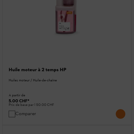
Huile moteur à 2 temps HP
Huiles moteur / Huile-de-chaîne
A partir de
5.00 CHF
*
Prix de base par l
50.00 CHF
Comparer