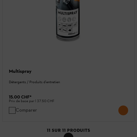
Multispray
Détergents / Produits d'entretien
15.00 CHF
*
Prix de base par l
37.50 CHF
Comparer
11
SUR
11
PRODUITS