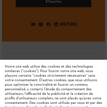
S'inscrire
#STIHL
L'Entreprise
Notre site web utilise des cookies et des technologies
similaires ("cookies"). Pour fournir notre site web, nous
plaçons certains "cookies strictement nécessaires" sans
votre consentement. D'autres cookies, que nous utilisons
Questions fréquentes
pour optimiser la convivialité et fournir un contenu
personnalisé, y compris l'étude du comportement des
utilisateurs, l'efficacité de la publicité et la création de
profils d'utilisateurs complets, ne sont placés qu'avec votre
consentement. Des cookies sont utilisés par nous et par des
Service