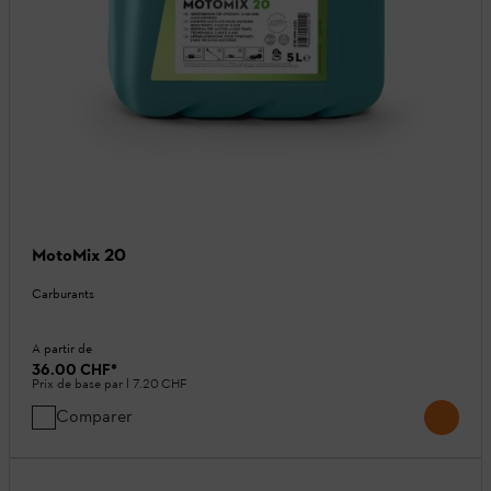
MotoMix 20
Carburants
A partir de
36.00 CHF
*
Prix de base par l
7.20 CHF
Comparer