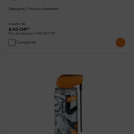
Détergents / Produits d'entretien
A partir de
8.00 CHF
*
Prix de base par l
160.00 CHF
Comparer