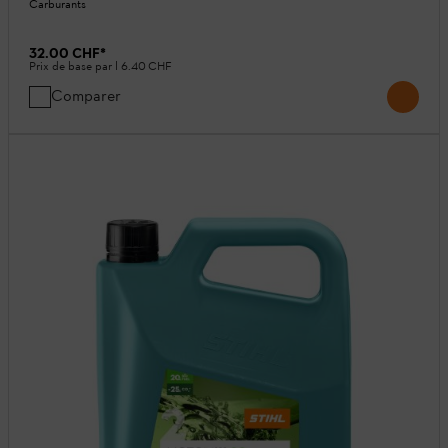
Carburants
32.00 CHF
*
Prix de base par l
6.40 CHF
Comparer