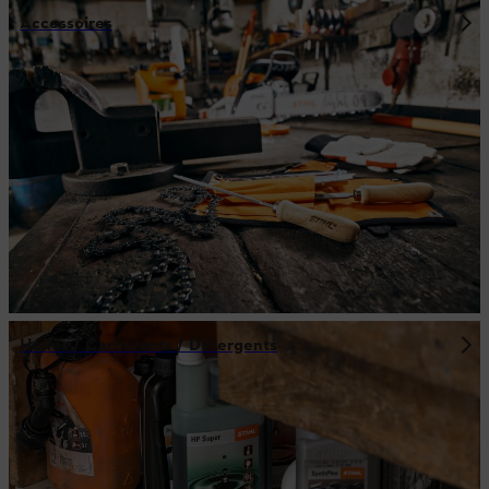
Accessoires
Huiles / Carburants / Détergents