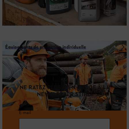
Équipements de protection individuelle
NE RATEZ PLUS RIEN GRÂCE À LA
NEWSLETTER STIHL!
E-mail