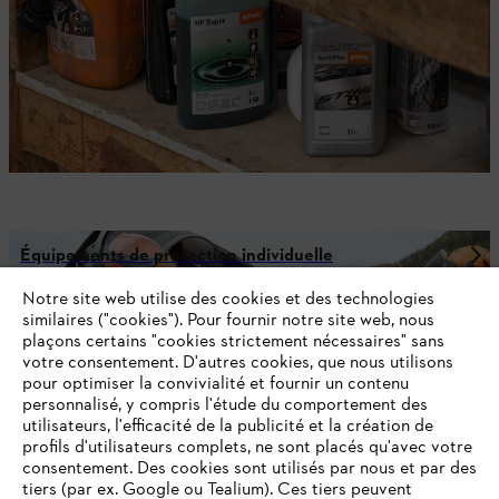
Équipements de protection individuelle
Notre site web utilise des cookies et des technologies
similaires ("cookies"). Pour fournir notre site web, nous
plaçons certains "cookies strictement nécessaires" sans
votre consentement. D'autres cookies, que nous utilisons
NE RATEZ PLUS RIEN GRÂCE À LA
pour optimiser la convivialité et fournir un contenu
NEWSLETTER STIHL!
personnalisé, y compris l'étude du comportement des
utilisateurs, l'efficacité de la publicité et la création de
profils d'utilisateurs complets, ne sont placés qu'avec votre
E-mail
consentement. Des cookies sont utilisés par nous et par des
tiers (par ex. Google ou Tealium). Ces tiers peuvent