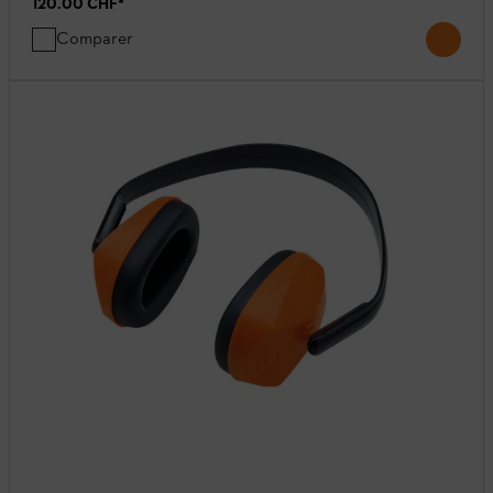
120.00 CHF
*
Comparer