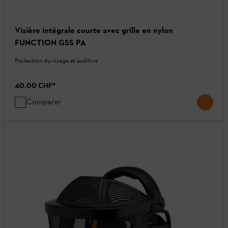
Visière intégrale courte avec grille en nylon
FUNCTION GSS PA
Protection du visage et auditive
40.00 CHF
*
Comparer