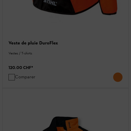
Veste de pluie DuroFlex
Vestes / T-shirts
120.00 CHF
*
Comparer